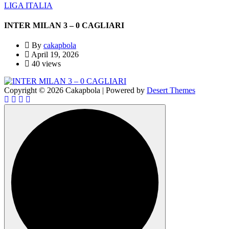
LIGA ITALIA
INTER MILAN 3 – 0 CAGLIARI
By
cakapbola
April 19, 2026
40 views
Copyright © 2026 Cakapbola | Powered by
Desert Themes