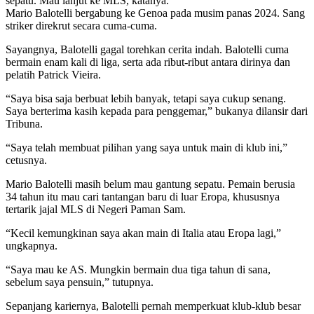
sepatu. Mau lanjut ke MLS, katanya.
Mario Balotelli bergabung ke Genoa pada musim panas 2024. Sang
striker direkrut secara cuma-cuma.
Sayangnya, Balotelli gagal torehkan cerita indah. Balotelli cuma
bermain enam kali di liga, serta ada ribut-ribut antara dirinya dan
pelatih Patrick Vieira.
“Saya bisa saja berbuat lebih banyak, tetapi saya cukup senang.
Saya berterima kasih kepada para penggemar,” bukanya dilansir dari
Tribuna.
“Saya telah membuat pilihan yang saya untuk main di klub ini,”
cetusnya.
Mario Balotelli masih belum mau gantung sepatu. Pemain berusia
34 tahun itu mau cari tantangan baru di luar Eropa, khususnya
tertarik jajal MLS di Negeri Paman Sam.
“Kecil kemungkinan saya akan main di Italia atau Eropa lagi,”
ungkapnya.
“Saya mau ke AS. Mungkin bermain dua tiga tahun di sana,
sebelum saya pensuin,” tutupnya.
Sepanjang kariernya, Balotelli pernah memperkuat klub-klub besar