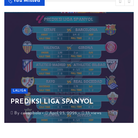
You Missed
LALIGA
PREDIKSI LIGA SPANYOL
By
cakapbola
April 25, 2026
33 views