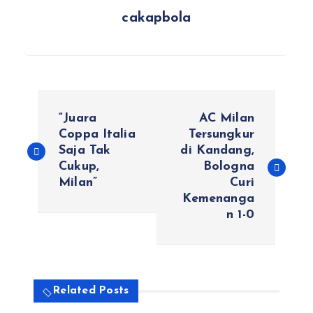
cakapbola
N
“Juara
AC Milan
a
Coppa Italia
Tersungkur
Saja Tak
di Kandang,
Cukup,
Bologna
v
Milan”
Curi
Kemenanga
i
n 1-0
g
a
Related Posts
s