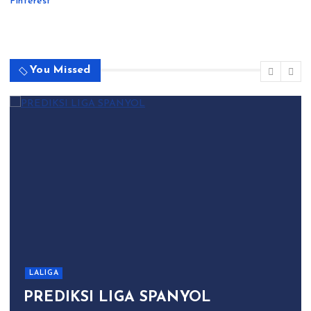
Pinterest
You Missed
LALIGA
PREDIKSI LIGA SPANYOL