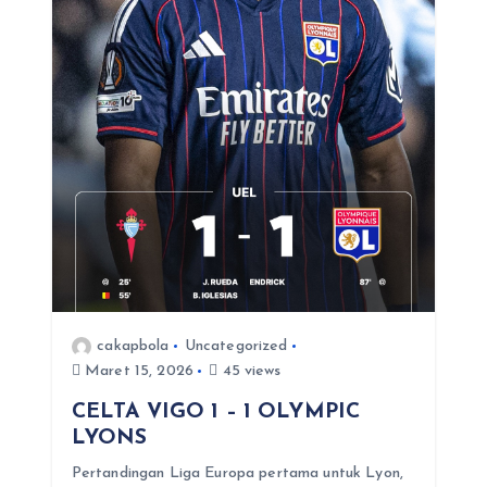
cakapbola
Uncategorized
Maret 15, 2026
45 views
CELTA VIGO 1 – 1 OLYMPIC
LYONS
Pertandingan Liga Europa pertama untuk Lyon,