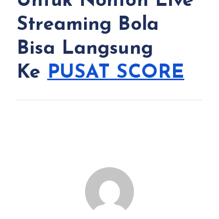
Untuk Nonton Live
Streaming Bola
Bisa Langsung
Ke
PUSAT SCORE