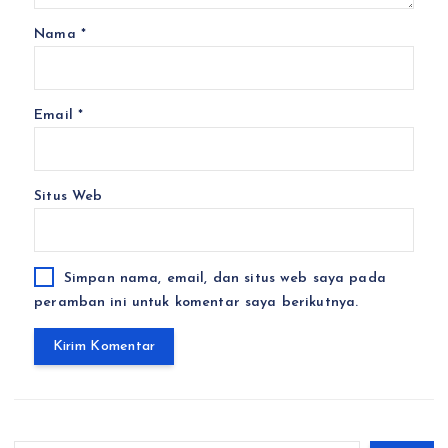
Nama
*
Email
*
Situs Web
Simpan nama, email, dan situs web saya pada
peramban ini untuk komentar saya berikutnya.
Cari