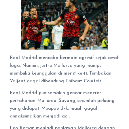
Real Madrid mencoba bermain agresif sejak awal
laga. Namun, justru Mallorca yang mampu
membuka keunggulan di menit ke-11. Tembakan
Valjent gagal dibendung Thibaut Courtois.
Real Madrid pun semakin gencar meneror
pertahanan Mallorca. Sayang, sejumlah peluang
yang didapat Mbappe dkk. masih gagal
dimaksimalkan menjadi gol.
Leo Roman menjadi pahlawan Mallorca dengan