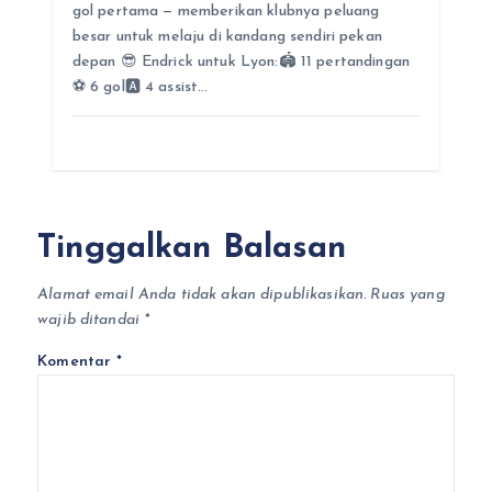
gol pertama — memberikan klubnya peluang
besar untuk melaju di kandang sendiri pekan
depan 😎 Endrick untuk Lyon:🏟️ 11 pertandingan
⚽ 6 gol🅰️ 4 assist…
Tinggalkan Balasan
Alamat email Anda tidak akan dipublikasikan.
Ruas yang
wajib ditandai
*
Komentar
*