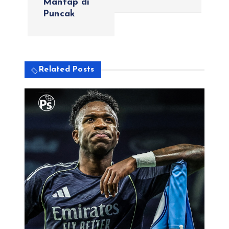
Mantap di
Puncak
g
a
s
Related Posts
i
p
o
s