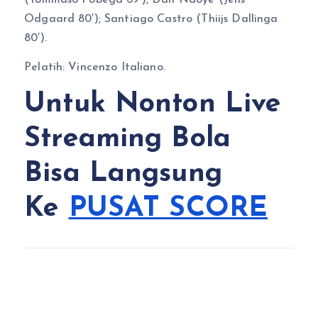
(Tommaso Pobega 69′), Dan Ndoye (Jens
Odgaard 80′); Santiago Castro (Thiijs Dallinga
80′).
Pelatih: Vincenzo Italiano.
Untuk Nonton Live
Streaming Bola
Bisa Langsung
Ke
PUSAT SCORE