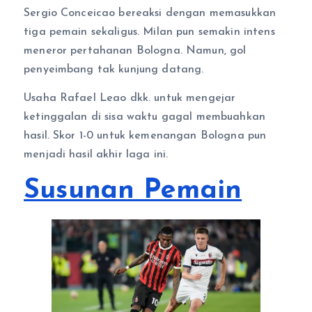
Sergio Conceicao bereaksi dengan memasukkan
tiga pemain sekaligus. Milan pun semakin intens
meneror pertahanan Bologna. Namun, gol
penyeimbang tak kunjung datang.
Usaha Rafael Leao dkk. untuk mengejar
ketinggalan di sisa waktu gagal membuahkan
hasil. Skor 1-0 untuk kemenangan Bologna pun
menjadi hasil akhir laga ini.
Susunan Pemain