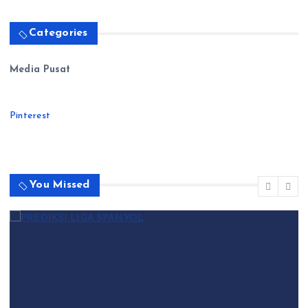
Categories
Media Pusat
Pinterest
You Missed