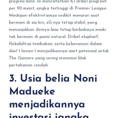
progresi bola. Ia mencatatkan 6,1 dribel progresif
per 90 menit, angka tertinggi di Premier League.
Meskipun efektivitasnya sedikit menurun saat
bermain di sisi kiri, xG-nya tetap stabil, yang
menunjukkan dirinya bisa tetap berbahaya meski
tak bermain di posisi natural. Dribel eksplosif,
fleksibilitas tembakan, serta keberanian dalam
duel 1 lawan 1 menjadikannya aset potensial untuk
The Gunners yang sering menemui blok
pertahanan rendah.
3. Usia belia Noni
Madueke
menjadikannya
investasi jangka