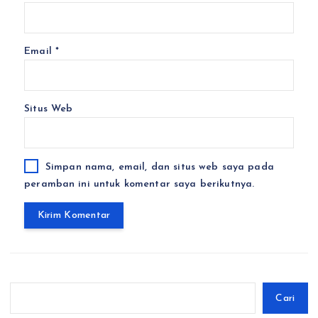
Email
*
Situs Web
Simpan nama, email, dan situs web saya pada
peramban ini untuk komentar saya berikutnya.
Cari
Cari