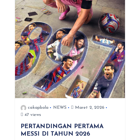
cakapbola
NEWS
Maret 2, 2026
47 views
PERTANDINGAN PERTAMA
MESSI DI TAHUN 2026