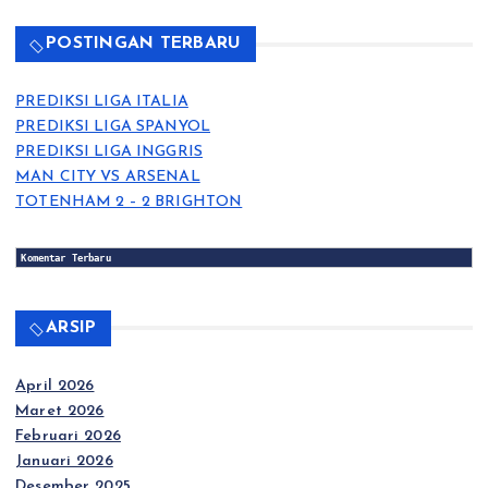
POSTINGAN TERBARU
PREDIKSI LIGA ITALIA
PREDIKSI LIGA SPANYOL
PREDIKSI LIGA INGGRIS
MAN CITY VS ARSENAL
TOTENHAM 2 – 2 BRIGHTON
Komentar Terbaru
ARSIP
April 2026
Maret 2026
Februari 2026
Januari 2026
Desember 2025