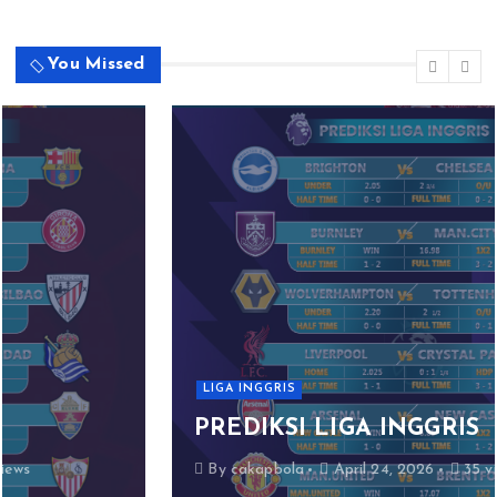
You Missed
LIGA INGGRIS
PREDIKSI LIGA INGGRIS
By
cakapbola
April 24, 2026
35 views