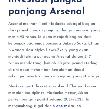
panjang Arsenal
Arsenal melihat Noni Madueke sebagai bagian
dari proyek jangka panjang dengan usianya yang
masih 23 tahun. Ia akan menjadi bagian dari
kelompok usia emas bersama Bukayo Saka, Ethan
Nwaneri, dan Myles Lewis-Skelly yang akan
menjadi tulang punggung Arsenal dalam 5–7
tahun mendatang. Jumlah 50 juta pound sterling
di sini akan menambah kedalaman skuad
sekaligus investasi jangka panjang yang strategis.
Meski sempat dicoret dari skuad Chelsea karena
masalah indisipliner, Madueke menunjukkan
perkembangan positif selama 2024/2025. Ia
menyumbang 11 gol dan 5
assist
dari 45