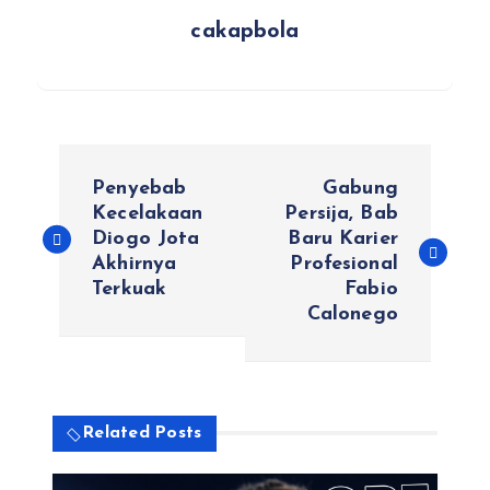
cakapbola
N
Penyebab
Gabung
a
Kecelakaan
Persija, Bab
Diogo Jota
Baru Karier
Akhirnya
Profesional
v
Terkuak
Fabio
Calonego
i
g
a
Related Posts