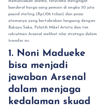
memunculkan dilema, terutama mengingat
banderol harga sang pemain di angka 50 juta
pound sterling (Rp1,106 triliun) dan posisi
utamanya yang bertabrakan langsung dengan
Bukayo Saka, Pelatih Mikel Arteta dan tim
rekrutmen Arsenal melihat nilai strategis dalam
transfer ini.
1. Noni Madueke
bisa menjadi
jawaban Arsenal
dalam menjaga
kedalaman skuad