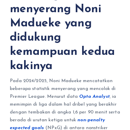
menyerang Noni
Madueke yang
didukung
kemampuan kedua
kakinya
Pada 2024/2025, Noni Madueke mencatatkan
beberapa statistik menyerang yang mencolok di
Premier League. Menurut data
Opta Analyst
, ia
memimpin di liga dalam hal dribel yang berakhir
dengan tembakan di angka 1,6 per 90 menit serta
berada di urutan ketiga untuk
non-penalty
expected goals
(NPxG) di antara nonstriker