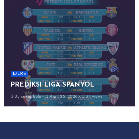
LALIGA
PREDIKSI LIGA SPANYOL
By
cakapbola
April 25, 2026
34 views