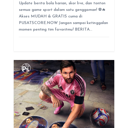
Update berita bola harian, skor live, dan tonton
semua game sport dalam satu genggaman! ⚽️🔥
Akses MUDAH & GRATIS cuma di
PUSATSCORE.NOW Jangan sampai ketinggalan
momen penting tim favoritmu! BERITA…