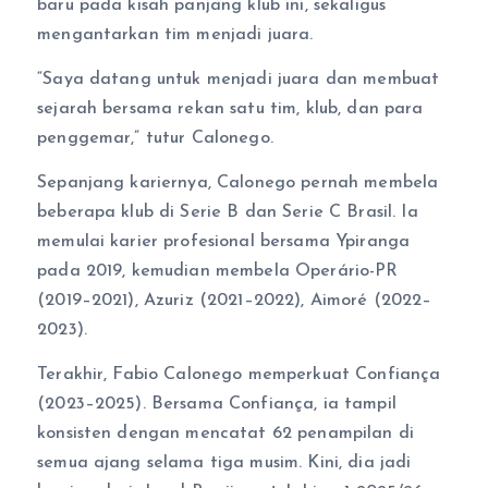
baru pada kisah panjang klub ini, sekaligus
mengantarkan tim menjadi juara.
“Saya datang untuk menjadi juara dan membuat
sejarah bersama rekan satu tim, klub, dan para
penggemar,” tutur Calonego.
Sepanjang kariernya, Calonego pernah membela
beberapa klub di Serie B dan Serie C Brasil. Ia
memulai karier profesional bersama Ypiranga
pada 2019, kemudian membela Operário-PR
(2019–2021), Azuriz (2021–2022), Aimoré (2022–
2023).
Terakhir, Fabio Calonego memperkuat Confiança
(2023–2025). Bersama Confiança, ia tampil
konsisten dengan mencatat 62 penampilan di
semua ajang selama tiga musim. Kini, dia jadi