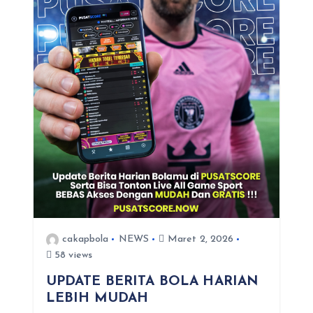
s
cakapbola
NEWS
Maret 2, 2026
58 views
UPDATE BERITA BOLA HARIAN
LEBIH MUDAH