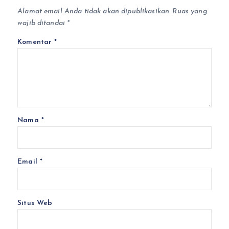
Alamat email Anda tidak akan dipublikasikan.
Ruas yang
wajib ditandai
*
Komentar
*
Nama
*
Email
*
Situs Web