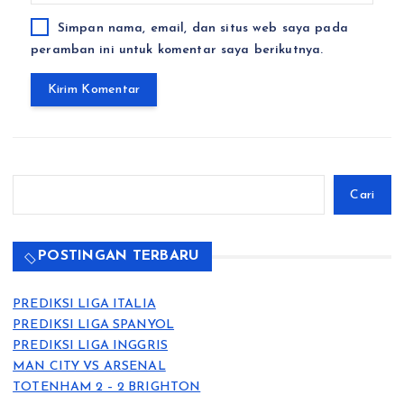
Simpan nama, email, dan situs web saya pada
peramban ini untuk komentar saya berikutnya.
Cari
Cari
POSTINGAN TERBARU
PREDIKSI LIGA ITALIA
PREDIKSI LIGA SPANYOL
PREDIKSI LIGA INGGRIS
MAN CITY VS ARSENAL
TOTENHAM 2 – 2 BRIGHTON