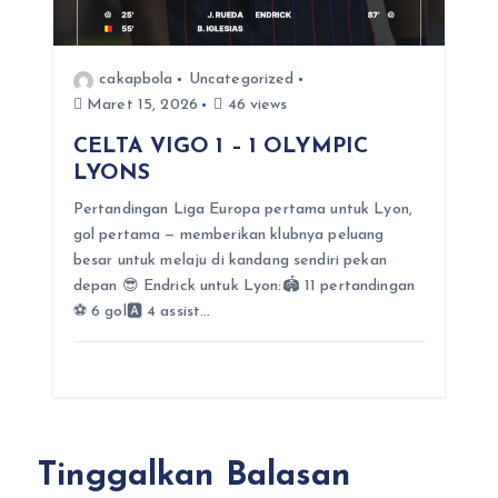
cakapbola
Uncategorized
Maret 15, 2026
46 views
CELTA VIGO 1 – 1 OLYMPIC
LYONS
Pertandingan Liga Europa pertama untuk Lyon,
gol pertama — memberikan klubnya peluang
besar untuk melaju di kandang sendiri pekan
depan 😎 Endrick untuk Lyon:🏟️ 11 pertandingan
⚽ 6 gol🅰️ 4 assist…
Tinggalkan Balasan