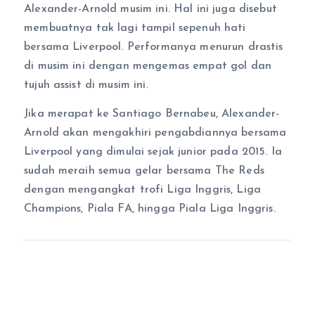
Alexander-Arnold musim ini. Hal ini juga disebut
membuatnya tak lagi tampil sepenuh hati
bersama Liverpool. Performanya menurun drastis
di musim ini dengan mengemas empat gol dan
tujuh assist di musim ini.
Jika merapat ke Santiago Bernabeu, Alexander-
Arnold akan mengakhiri pengabdiannya bersama
Liverpool yang dimulai sejak junior pada 2015. Ia
sudah meraih semua gelar bersama The Reds
dengan mengangkat trofi Liga Inggris, Liga
Champions, Piala FA, hingga Piala Liga Inggris.