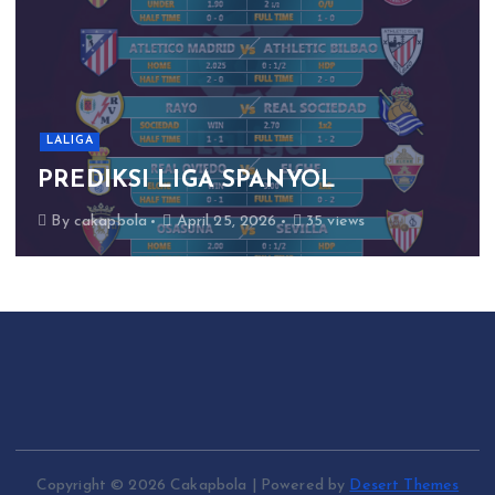
LALIGA
PREDIKSI LIGA SPANYOL
By
cakapbola
April 25, 2026
35 views
Copyright © 2026 Cakapbola | Powered by
Desert Themes