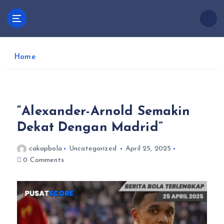
S
k
Cakapbola
i
Pusatscore adalah platform yang hadir untuk para
p
penggemar sepak bola yang ingin selalu up-to-date
t
dengan berita terkini, analisis mendalam, dan
Home
o
percakapan seru seputar dunia sepak bola.
c
o
n
“Alexander-Arnold Semakin
t
e
Dekat Dengan Madrid”
n
t
cakapbola
Uncategorized
April 25, 2025
0 Comments