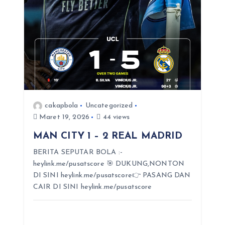
cakapbola
Uncategorized
Maret 19, 2026
44 views
MAN CITY 1 – 2 REAL MADRID
BERITA SEPUTAR BOLA :-
heylink.me/pusatscore 🎯 DUKUNG,NONTON
DI SINI heylink.me/pusatscore👉 PASANG DAN
CAIR DI SINI heylink.me/pusatscore