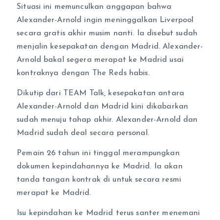
Situasi ini memunculkan anggapan bahwa
Alexander-Arnold ingin meninggalkan Liverpool
secara gratis akhir musim nanti. Ia disebut sudah
menjalin kesepakatan dengan Madrid. Alexander-
Arnold bakal segera merapat ke Madrid usai
kontraknya dengan The Reds habis.
Dikutip dari TEAM Talk, kesepakatan antara
Alexander-Arnold dan Madrid kini dikabarkan
sudah menuju tahap akhir. Alexander-Arnold dan
Madrid sudah deal secara personal.
Pemain 26 tahun ini tinggal merampungkan
dokumen kepindahannya ke Madrid. Ia akan
tanda tangan kontrak di untuk secara resmi
merapat ke Madrid.
Isu kepindahan ke Madrid terus santer menemani