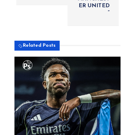
ER UNITED
g
“
a
s
Related Posts
i
p
o
s