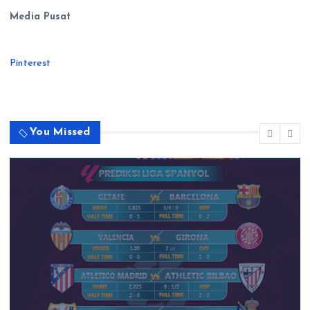
Media Pusat
Pinterest
You Missed