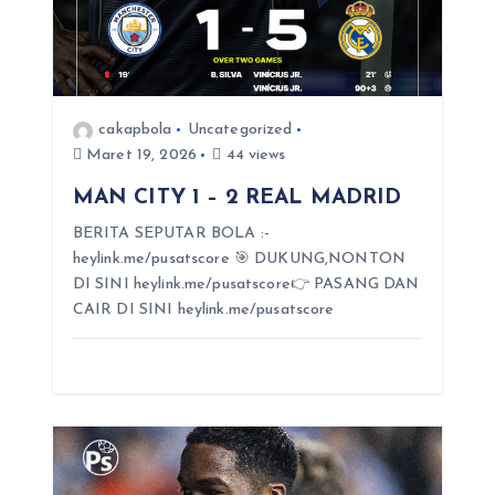
cakapbola
Uncategorized
Maret 19, 2026
44 views
MAN CITY 1 – 2 REAL MADRID
BERITA SEPUTAR BOLA :-
heylink.me/pusatscore 🎯 DUKUNG,NONTON
DI SINI heylink.me/pusatscore👉 PASANG DAN
CAIR DI SINI heylink.me/pusatscore