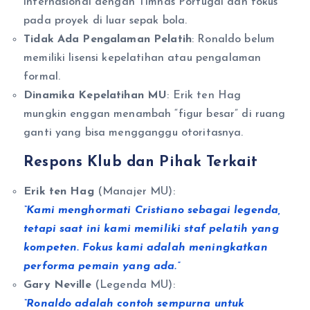
internasional dengan Timnas Portugal dan fokus
pada proyek di luar sepak bola.
Tidak Ada Pengalaman Pelatih
: Ronaldo belum
memiliki lisensi kepelatihan atau pengalaman
formal.
Dinamika Kepelatihan MU
: Erik ten Hag
mungkin enggan menambah “figur besar” di ruang
ganti yang bisa mengganggu otoritasnya.
Respons Klub dan Pihak Terkait
Erik ten Hag
(Manajer MU):
“Kami menghormati Cristiano sebagai legenda,
tetapi saat ini kami memiliki staf pelatih yang
kompeten. Fokus kami adalah meningkatkan
performa pemain yang ada.”
Gary Neville
(Legenda MU):
“Ronaldo adalah contoh sempurna untuk