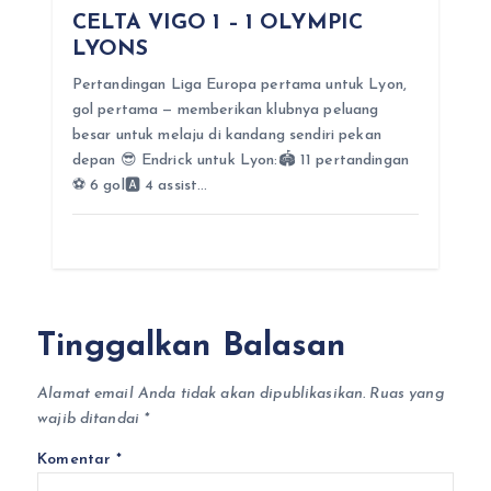
CELTA VIGO 1 – 1 OLYMPIC
LYONS
Pertandingan Liga Europa pertama untuk Lyon,
gol pertama — memberikan klubnya peluang
besar untuk melaju di kandang sendiri pekan
depan 😎 Endrick untuk Lyon:🏟️ 11 pertandingan
⚽ 6 gol🅰️ 4 assist…
Tinggalkan Balasan
Alamat email Anda tidak akan dipublikasikan.
Ruas yang
wajib ditandai
*
Komentar
*