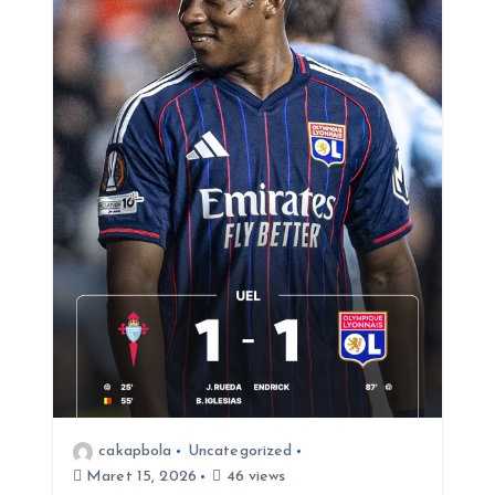
cakapbola
Uncategorized
Maret 15, 2026
46 views