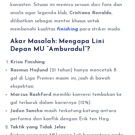
konsisten. Situasi ini memicu seruan dari fans dan
analis agar legenda klub,
Cristiano Ronaldo
,
dilibatkan sebagai mentor khusus untuk
membenahi kualitas
finishing
para striker muda.
Akar Masalah: Mengapa Lini
Depan MU “Amburadul”?
Krisis Finishing
:
Rasmus Hojlund
(21 tahun) hanya mencetak 8
gol di Liga Premier musim ini, jauh di bawah
ekspektasi.
Marcus Rashford
memiliki konversi tembakan ke
gol terburuk dalam kariernya (12%).
Jadon Sancho
masih terkatung-katung antara
performa dan konflik dengan Erik ten Hag.
Taktik yang Tidak Jelas
: