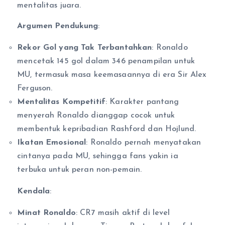
mentalitas juara.
Argumen Pendukung
:
Rekor Gol yang Tak Terbantahkan
: Ronaldo
mencetak 145 gol dalam 346 penampilan untuk
MU, termasuk masa keemasaannya di era Sir Alex
Ferguson.
Mentalitas Kompetitif
: Karakter pantang
menyerah Ronaldo dianggap cocok untuk
membentuk kepribadian Rashford dan Hojlund.
Ikatan Emosional
: Ronaldo pernah menyatakan
cintanya pada MU, sehingga fans yakin ia
terbuka untuk peran non-pemain.
Kendala
:
Minat Ronaldo
: CR7 masih aktif di level