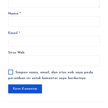
Nama
*
Email
*
Situs Web
Simpan nama, email, dan situs web saya pada
peramban ini untuk komentar saya berikutnya.
Cari