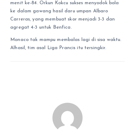
menit ke-84. Orkun Kokcu sukses menyodok bola
ke dalam gawang hasil daru umpan Albaro
Carreras, yang membuat skor menjadi 3-3 dan
agregat 4-3 untuk Benfica.
Monaco tak mampu membalas lagi di sisa waktu.
Alhasil, tim asal Liga Prancis itu tersingkir.