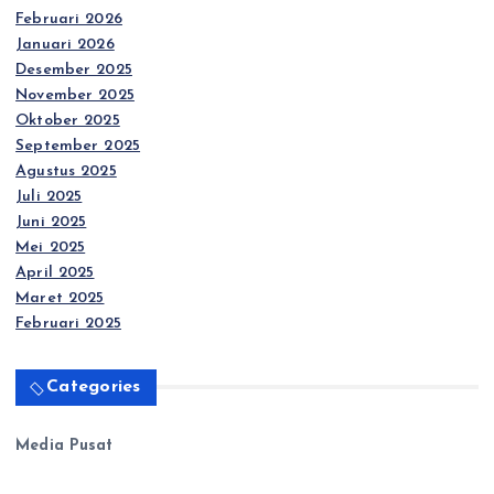
Februari 2026
Januari 2026
Desember 2025
November 2025
Oktober 2025
September 2025
Agustus 2025
Juli 2025
Juni 2025
Mei 2025
April 2025
Maret 2025
Februari 2025
Categories
Media Pusat