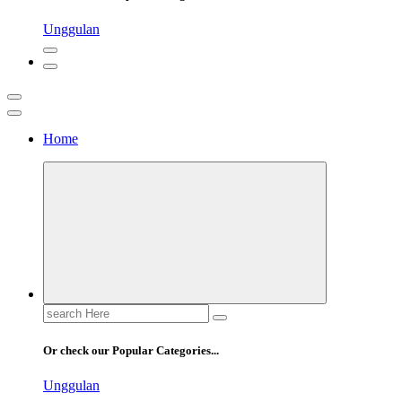
Unggulan
Home
Pusatscore adalah platform yang hadir untuk para penggemar sepak
Cakapbola
bola yang ingin selalu up-to-date dengan berita terkini, analisis
mendalam, dan percakapan seru seputar dunia sepak bola.
Search
for:
Or check our Popular Categories...
Unggulan