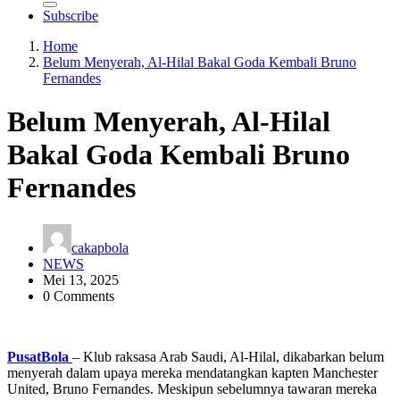
Subscribe
Home
Belum Menyerah, Al-Hilal Bakal Goda Kembali Bruno
Fernandes
Belum Menyerah, Al-Hilal
Bakal Goda Kembali Bruno
Fernandes
cakapbola
NEWS
Mei 13, 2025
0 Comments
PusatBola
– Klub raksasa Arab Saudi, Al-Hilal, dikabarkan belum
menyerah dalam upaya mereka mendatangkan kapten Manchester
United, Bruno Fernandes. Meskipun sebelumnya tawaran mereka