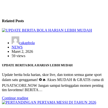
Related Posts
cakapbola
NEWS
Maret 2, 2026
59 views
UPDATE BERITA BOLA HARIAN LEBIH MUDAH
Update berita bola harian, skor live, dan tonton semua game sport
dalam satu genggaman! ⚽️🔥 Akses MUDAH & GRATIS cuma di
PUSATSCORE.NOW Jangan sampai ketinggalan momen penting
tim favoritmu! BERITA…
Continue reading