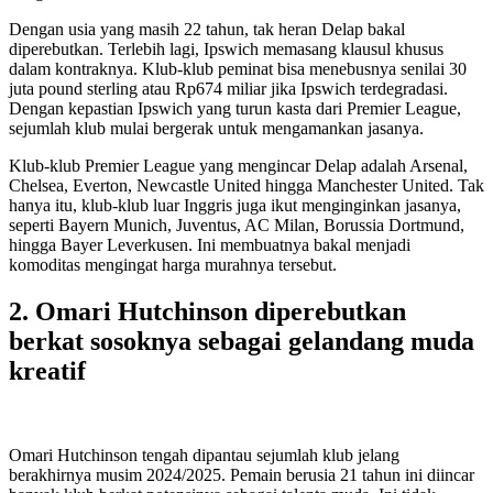
Dengan usia yang masih 22 tahun, tak heran Delap bakal
diperebutkan. Terlebih lagi, Ipswich memasang klausul khusus
dalam kontraknya. Klub-klub peminat bisa menebusnya senilai 30
juta pound sterling atau Rp674 miliar jika Ipswich terdegradasi.
Dengan kepastian Ipswich yang turun kasta dari Premier League,
sejumlah klub mulai bergerak untuk mengamankan jasanya.
Klub-klub Premier League yang mengincar Delap adalah Arsenal,
Chelsea, Everton, Newcastle United hingga Manchester United. Tak
hanya itu, klub-klub luar Inggris juga ikut menginginkan jasanya,
seperti Bayern Munich, Juventus, AC Milan, Borussia Dortmund,
hingga Bayer Leverkusen. Ini membuatnya bakal menjadi
komoditas mengingat harga murahnya tersebut.
2. Omari Hutchinson diperebutkan
berkat sosoknya sebagai gelandang muda
kreatif
Omari Hutchinson tengah dipantau sejumlah klub jelang
berakhirnya musim 2024/2025. Pemain berusia 21 tahun ini diincar