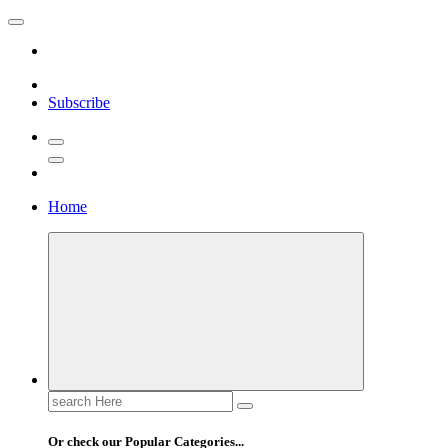
Skip
to
content
Pusatscore adalah platform yang hadir untuk para penggemar sepak
Subscribe
Cakapbola
bola yang ingin selalu up-to-date dengan berita terkini, analisis
mendalam, dan percakapan seru seputar dunia sepak bola.
Home
Search
for:
Or check our Popular Categories...