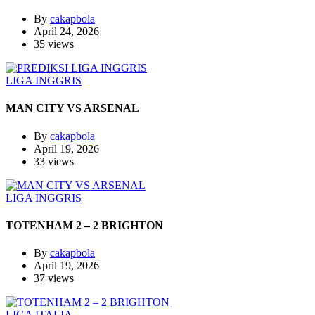
By
cakapbola
April 24, 2026
35 views
LIGA INGGRIS
MAN CITY VS ARSENAL
By
cakapbola
April 19, 2026
33 views
LIGA INGGRIS
TOTENHAM 2 – 2 BRIGHTON
By
cakapbola
April 19, 2026
37 views
LIGA ITALIA