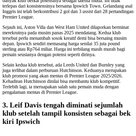
banyak klub berkat potensinya sebagai talenta muda. Ini tidak
terlepas dari konsistensinya bersama Ipswich Town. Gelandang asal
Inggris ini telah berkontribusi 2 gol dan 3
assist
dari 28 pertandingan
Premier League.
Sejauh ini, Aston Villa dan West Ham United dilaporkan berminat
merekrutnya pada musim panas 2025 mendatang. Kedua klub
tersebut perlu menambah sosok kreatif demi bisa bersaing musim
depan. Ipswich sendiri memasang harga senilai 35 juta pound
sterling atau Rp764 miliar. Harga ini terbilang masih murah bagi
pemain seusianya dengan potensi seperti dirinya.
Selain kedua klub tersebut, ada Leeds United dan Burnley yang
juga terlibat dalam perburuan Hutchinson. Keduanya merupakan
klub promosi yang akan mentas di Premier League 2025/2026.
Kehadiran Hutchinson dinilai bisa membantu klub kompetitif.
Terlebih lagi, ia meruapakan salah satu pemain muda dengan
pengalaman mentas di Premier League.
3. Leif Davis tengah diminati sejumlah
klub setelah tampil konsisten sebagai bek
kiri Ipswich