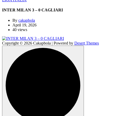
INTER MILAN 3 – 0 CAGLIARI
By
cakapbola
April 19, 2026
40 views
Copyright © 2026 Cakapbola | Powered by
Desert Themes