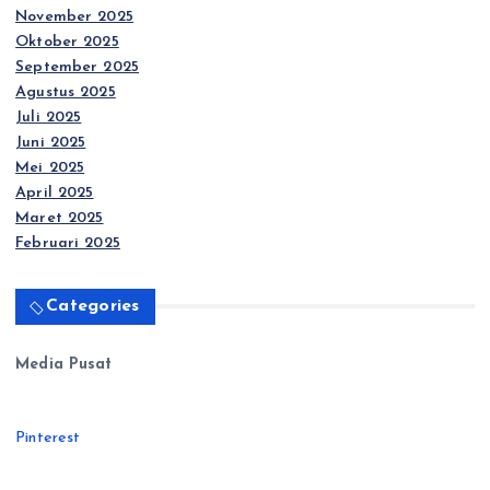
November 2025
Oktober 2025
September 2025
Agustus 2025
Juli 2025
Juni 2025
Mei 2025
April 2025
Maret 2025
Februari 2025
Categories
Media Pusat
Pinterest