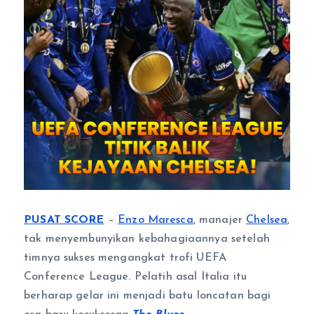
PUSAT SCORE
–
Enzo Maresca
, manajer
Chelsea
,
tak menyembunyikan kebahagiaannya setelah
timnya sukses mengangkat trofi UEFA
Conference League. Pelatih asal Italia itu
berharap gelar ini menjadi batu loncatan bagi