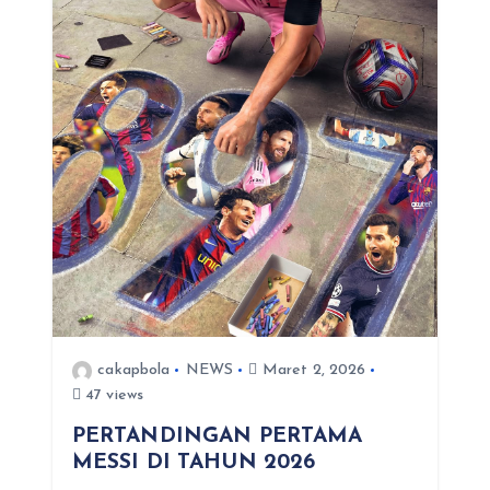
cakapbola
NEWS
Maret 2, 2026
47 views
PERTANDINGAN PERTAMA
MESSI DI TAHUN 2026