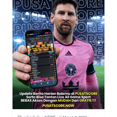
i
p
o
s