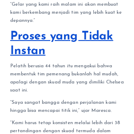
“Gelar yang kami raih malam ini akan membuat
kami berkembang menjadi tim yang lebih kuat ke
depannya.”
Proses yang Tidak
Instan
Pelatih berusia 44 tahun itu mengakui bahwa
membentuk tim pemenang bukanlah hal mudah,
apalagi dengan skuad muda yang dimiliki Chelsea
saat ini.
“Saya sangat bangga dengan perjalanan kami
hingga bisa mencapai titik ini,” ujar Maresca.
“Kami harus tetap konsisten melalui lebih dari 38
pertandingan dengan skuad termuda dalam