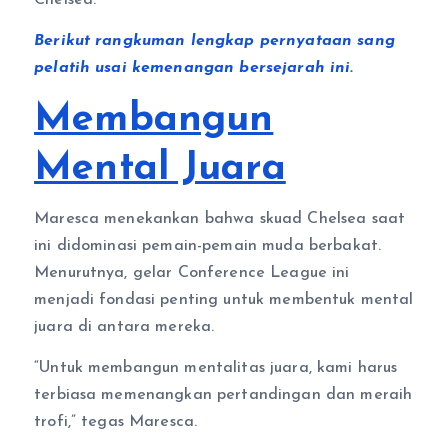
Berikut rangkuman lengkap pernyataan sang
pelatih usai kemenangan bersejarah ini.
Membangun
Mental Juara
Maresca menekankan bahwa skuad Chelsea saat
ini didominasi pemain-pemain muda berbakat.
Menurutnya, gelar Conference League ini
menjadi fondasi penting untuk membentuk mental
juara di antara mereka.
“Untuk membangun mentalitas juara, kami harus
terbiasa memenangkan pertandingan dan meraih
trofi,” tegas Maresca.