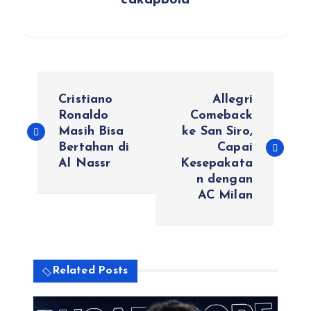
N
Cristiano
Allegri
a
Ronaldo
Comeback
Masih Bisa
ke San Siro,
Bertahan di
Capai
v
Al Nassr
Kesepakata
n dengan
i
AC Milan
g
a
Related Posts
s