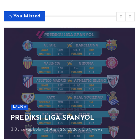
You Missed
LALIGA
PREDIKSI LIGA SPANYOL
By
cakapbola
April 25, 2026
34 views