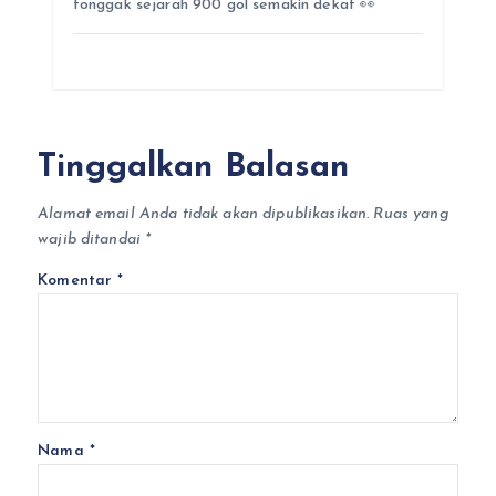
tonggak sejarah 900 gol semakin dekat 👀
Tinggalkan Balasan
Alamat email Anda tidak akan dipublikasikan.
Ruas yang
wajib ditandai
*
Komentar
*
Nama
*