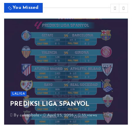
You Missed
LALIGA
PREDIKSI LIGA SPANYOL
By
cakapbola
April 25, 2026
33 views