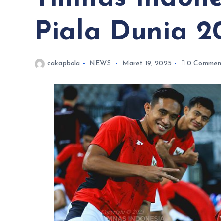
Piala Dunia 2
cakapbola
NEWS
Maret 19, 2025
0 Commen