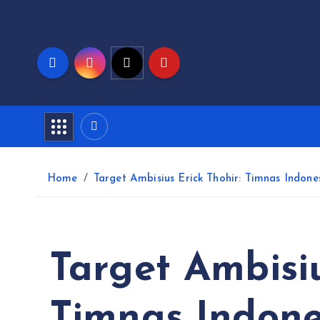
S
k
i
p
t
o
c
o
n
Home
Target Ambisius Erick Thohir: Timnas Indone
t
e
n
t
Target Ambisiu
Timnas Indone