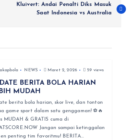
Kluivert: Andai Penalti Diks Masuk
Saat Indonesia vs Australia
akapbola
NEWS
Maret 2, 2026
59 views
DATE BERITA BOLA HARIAN
BIH MUDAH
te berita bola harian, skor live, dan tonton
a game sport dalam satu genggaman! ⚽️🔥
es MUDAH & GRATIS cuma di
ATSCORE.NOW Jangan sampai ketinggalan
n penting tim favoritmu! BERITA…