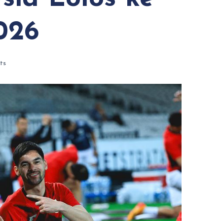
026
ts