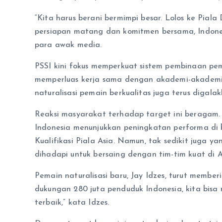
“Kita harus berani bermimpi besar. Lolos ke Pial
persiapan matang dan komitmen bersama, Indonesi
para awak media.
PSSI kini fokus memperkuat sistem pembinaan pe
memperluas kerja sama dengan akademi-akademi se
naturalisasi pemain berkualitas juga terus digal
Reaksi masyarakat terhadap target ini beragam.
Indonesia menunjukkan peningkatan performa di b
Kualifikasi Piala Asia. Namun, tak sedikit juga 
dihadapi untuk bersaing dengan tim-tim kuat di A
Pemain naturalisasi baru, Jay Idzes, turut membe
dukungan 280 juta penduduk Indonesia, kita bis
terbaik,” kata Idzes.