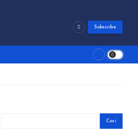
Subscribe
enggemar sepak bola yang ingin selalu up-to-date dengan
 percakapan seru seputar dunia sepak bola.
Cari
Cari