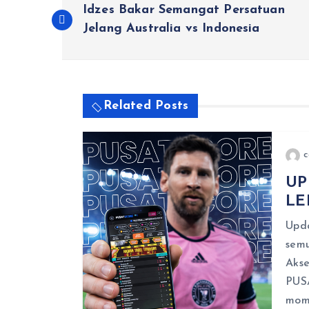
Idzes Bakar Semangat Persatuan
a
Jelang Australia vs Indonesia
v
i
Related Posts
g
c
UP
a
LE
s
Upda
semu
i
Aks
PUS
p
mome