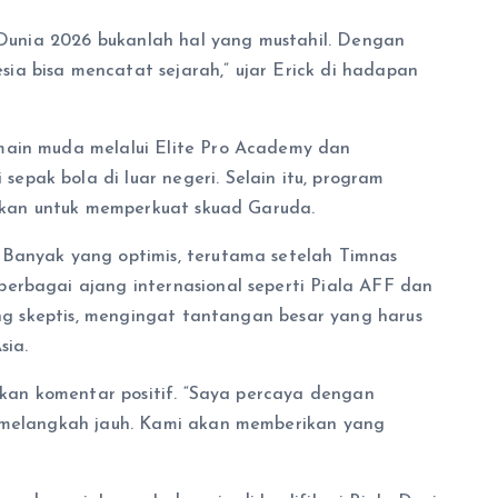
a Dunia 2026 bukanlah hal yang mustahil. Dengan
a bisa mencatat sejarah,” ujar Erick di hadapan
main muda melalui Elite Pro Academy dan
pak bola di luar negeri. Selain itu, program
akkan untuk memperkuat skuad Garuda.
 Banyak yang optimis, terutama setelah Timnas
erbagai ajang internasional seperti Piala AFF dan
yang skeptis, mengingat tantangan besar yang harus
sia.
rikan komentar positif. “Saya percaya dengan
a melangkah jauh. Kami akan memberikan yang