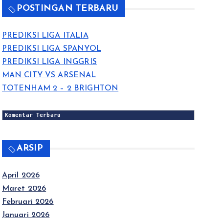
POSTINGAN TERBARU
PREDIKSI LIGA ITALIA
PREDIKSI LIGA SPANYOL
PREDIKSI LIGA INGGRIS
MAN CITY VS ARSENAL
TOTENHAM 2 – 2 BRIGHTON
Komentar Terbaru
ARSIP
April 2026
Maret 2026
Februari 2026
Januari 2026