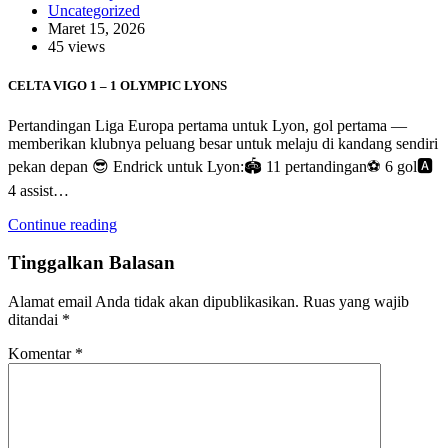
Uncategorized
Maret 15, 2026
45 views
CELTA VIGO 1 – 1 OLYMPIC LYONS
Pertandingan Liga Europa pertama untuk Lyon, gol pertama —
memberikan klubnya peluang besar untuk melaju di kandang sendiri
pekan depan 😎 Endrick untuk Lyon:🏟️ 11 pertandingan⚽ 6 gol🅰️
4 assist…
Continue reading
Tinggalkan Balasan
Alamat email Anda tidak akan dipublikasikan.
Ruas yang wajib
ditandai
*
Komentar
*