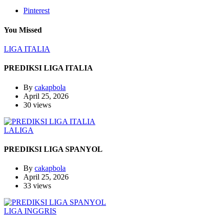
Pinterest
You Missed
LIGA ITALIA
PREDIKSI LIGA ITALIA
By
cakapbola
April 25, 2026
30 views
LALIGA
PREDIKSI LIGA SPANYOL
By
cakapbola
April 25, 2026
33 views
LIGA INGGRIS