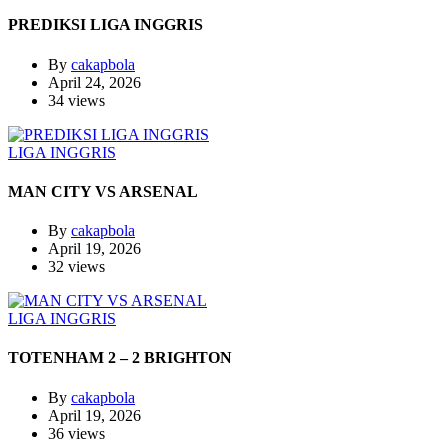
PREDIKSI LIGA INGGRIS
By
cakapbola
April 24, 2026
34 views
LIGA INGGRIS
MAN CITY VS ARSENAL
By
cakapbola
April 19, 2026
32 views
LIGA INGGRIS
TOTENHAM 2 – 2 BRIGHTON
By
cakapbola
April 19, 2026
36 views