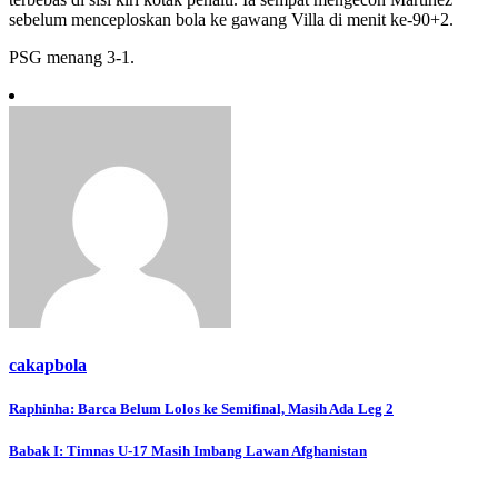
sebelum menceploskan bola ke gawang Villa di menit ke-90+2.
PSG menang 3-1.
cakapbola
Navigasi
Raphinha: Barca Belum Lolos ke Semifinal, Masih Ada Leg 2
pos
Babak I: Timnas U-17 Masih Imbang Lawan Afghanistan