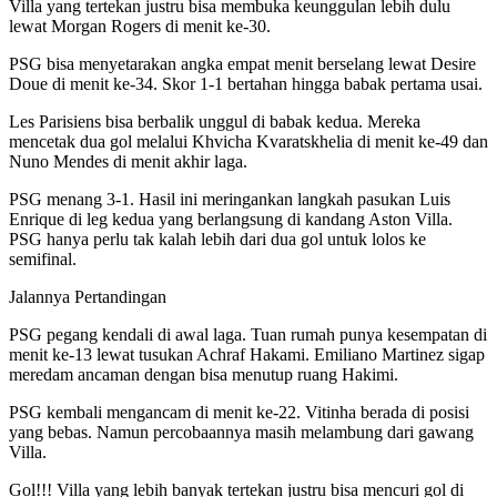
Villa yang tertekan justru bisa membuka keunggulan lebih dulu
lewat Morgan Rogers di menit ke-30.
PSG bisa menyetarakan angka empat menit berselang lewat Desire
Doue di menit ke-34. Skor 1-1 bertahan hingga babak pertama usai.
Les Parisiens bisa berbalik unggul di babak kedua. Mereka
mencetak dua gol melalui Khvicha Kvaratskhelia di menit ke-49 dan
Nuno Mendes di menit akhir laga.
PSG menang 3-1. Hasil ini meringankan langkah pasukan Luis
Enrique di leg kedua yang berlangsung di kandang Aston Villa.
PSG hanya perlu tak kalah lebih dari dua gol untuk lolos ke
semifinal.
Jalannya Pertandingan
PSG pegang kendali di awal laga. Tuan rumah punya kesempatan di
menit ke-13 lewat tusukan Achraf Hakami. Emiliano Martinez sigap
meredam ancaman dengan bisa menutup ruang Hakimi.
PSG kembali mengancam di menit ke-22. Vitinha berada di posisi
yang bebas. Namun percobaannya masih melambung dari gawang
Villa.
Gol!!! Villa yang lebih banyak tertekan justru bisa mencuri gol di