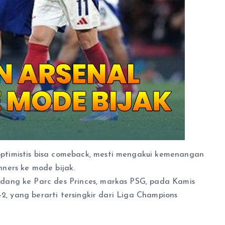
ptimistis bisa comeback, mesti mengakui kemenangan
ners ke mode bijak.
dang ke Parc des Princes, markas PSG, pada Kamis
-2, yang berarti tersingkir dari Liga Champions