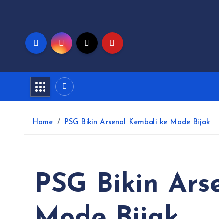
S
k
i
p
t
o
c
o
n
Home
PSG Bikin Arsenal Kembali ke Mode Bijak
t
e
n
t
PSG Bikin Ars
Mode Bijak