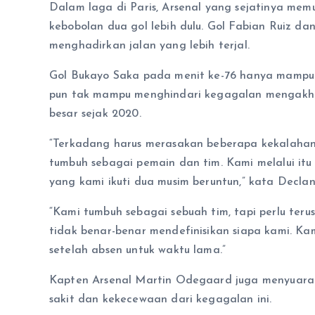
Dalam laga di Paris, Arsenal yang sejatinya me
kebobolan dua gol lebih dulu. Gol Fabian Ruiz d
menghadirkan jalan yang lebih terjal.
Gol Bukayo Saka pada menit ke-76 hanya mampu 
pun tak mampu menghindari kegagalan mengakhiri
besar sejak 2020.
“Terkadang harus merasakan beberapa kekalaha
tumbuh sebagai pemain dan tim. Kami melalui itu
yang kami ikuti dua musim beruntun,” kata Decla
“Kami tumbuh sebagai sebuah tim, tapi perlu teru
tidak benar-benar mendefinisikan siapa kami. K
setelah absen untuk waktu lama.”
Kapten Arsenal Martin Odegaard juga menyuaraka
sakit dan kekecewaan dari kegagalan ini.