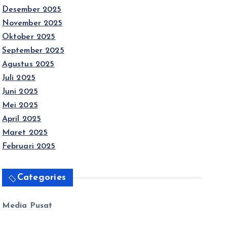
Desember 2025
November 2025
Oktober 2025
September 2025
Agustus 2025
Juli 2025
Juni 2025
Mei 2025
April 2025
Maret 2025
Februari 2025
Categories
Media Pusat