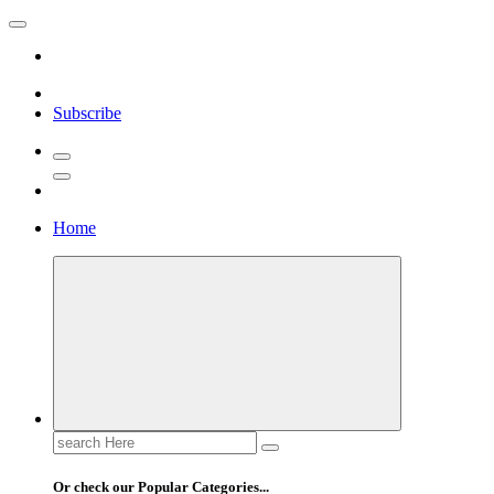
Skip
to
content
Pusatscore adalah platform yang hadir untuk para penggemar sepak bol
Subscribe
Cakapbola
Home
Search
for:
Or check our Popular Categories...