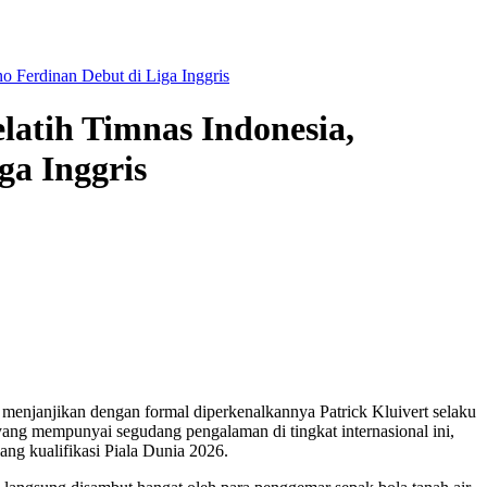
no Ferdinan Debut di Liga Inggris
latih Timnas Indonesia,
ga Inggris
janjikan dengan formal diperkenalkannya Patrick Kluivert selaku
yang mempunyai segudang pengalaman di tingkat internasional ini,
ang kualifikasi Piala Dunia 2026.