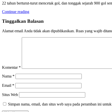
22 tahun berturut-turut mencetak gol, dan tonggak sejarah 900 gol se
Continue reading
Tinggalkan Balasan
Alamat email Anda tidak akan dipublikasikan.
Ruas yang wajib ditan
Komentar
*
Nama
*
Email
*
Situs Web
Simpan nama, email, dan situs web saya pada peramban ini untuk