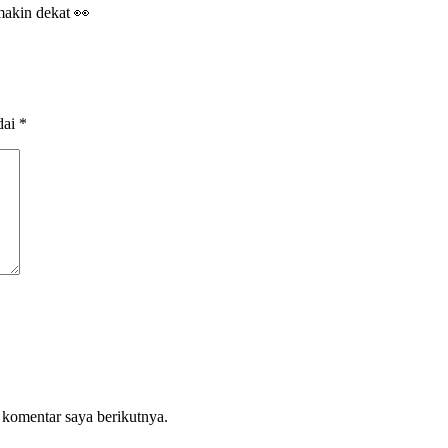
makin dekat 👀
dai
*
 komentar saya berikutnya.