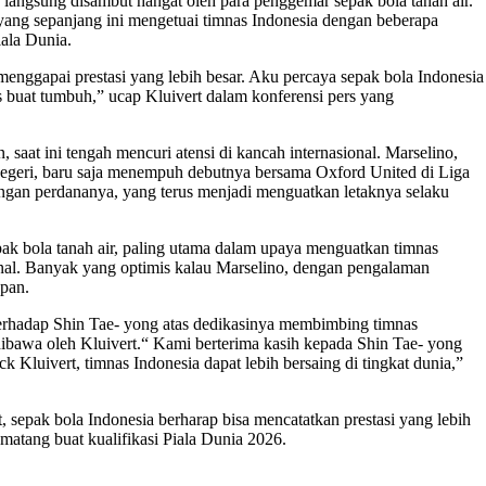
a langsung disambut hangat oleh para penggemar sepak bola tanah air.
yang sepanjang ini mengetuai timnas Indonesia dengan beberapa
ala Dunia.
enggapai prestasi yang lebih besar. Aku percaya sepak bola Indonesia
as buat tumbuh,” ucap Kluivert dalam konferensi pers yang
 saat ini tengah mencuri atensi di kancah internasional. Marselino,
egeri, baru saja menempuh debutnya bersama Oxford United di Liga
ingan perdananya, yang terus menjadi menguatkan letaknya selaku
ak bola tanah air, paling utama dalam upaya menguatkan timnas
nal. Banyak yang optimis kalau Marselino, dengan pengalaman
epan.
terhadap Shin Tae- yong atas dedikasinya membimbing timnas
dibawa oleh Kluivert.“ Kami berterima kasih kepada Shin Tae- yong
k Kluivert, timnas Indonesia dapat lebih bersaing di tingkat dunia,”
sepak bola Indonesia berharap bisa mencatatkan prestasi yang lebih
matang buat kualifikasi Piala Dunia 2026.