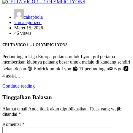
cakapbola
Uncategorized
Maret 15, 2026
46 views
CELTA VIGO 1 – 1 OLYMPIC LYONS
Pertandingan Liga Europa pertama untuk Lyon, gol pertama —
memberikan klubnya peluang besar untuk melaju di kandang sendiri
pekan depan 😎 Endrick untuk Lyon:🏟️ 11 pertandingan⚽ 6 gol🅰️
4 assist…
Continue reading
Tinggalkan Balasan
Alamat email Anda tidak akan dipublikasikan.
Ruas yang wajib
ditandai
*
Komentar
*