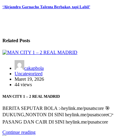
pos
‘Alejandro Garnacho Talenta Berbakat, tapi Labil’
Related Posts
cakapbola
Uncategorized
Maret 19, 2026
44 views
MAN CITY 1 – 2 REAL MADRID
BERITA SEPUTAR BOLA :-heylink.me/pusatscore 🎯
DUKUNG,NONTON DI SINI heylink.me/pusatscore👉
PASANG DAN CAIR DI SINI heylink.me/pusatscore
Continue reading