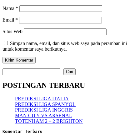
Nama
*
Email
*
Situs Web
Simpan nama, email, dan situs web saya pada peramban ini
untuk komentar saya berikutnya.
Cari
Cari
POSTINGAN TERBARU
PREDIKSI LIGA ITALIA
PREDIKSI LIGA SPANYOL
PREDIKSI LIGA INGGRIS
MAN CITY VS ARSENAL
TOTENHAM 2 – 2 BRIGHTON
Komentar Terbaru