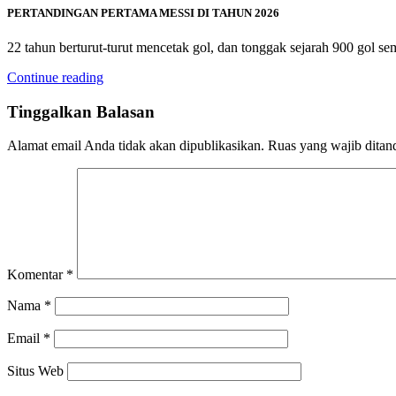
PERTANDINGAN PERTAMA MESSI DI TAHUN 2026
22 tahun berturut-turut mencetak gol, dan tonggak sejarah 900 gol se
Continue reading
Tinggalkan Balasan
Alamat email Anda tidak akan dipublikasikan.
Ruas yang wajib ditan
Komentar
*
Nama
*
Email
*
Situs Web