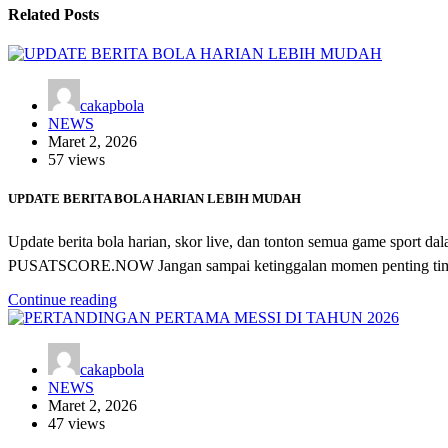
Related Posts
cakapbola
NEWS
Maret 2, 2026
57 views
UPDATE BERITA BOLA HARIAN LEBIH MUDAH
Update berita bola harian, skor live, dan tonton semua game spo
PUSATSCORE.NOW Jangan sampai ketinggalan momen penting ti
Continue reading
cakapbola
NEWS
Maret 2, 2026
47 views