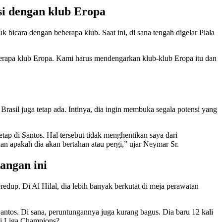
si dengan klub Eropa
icara dengan beberapa klub. Saat ini, di sana tengah digelar Piala
berapa klub Eropa. Kami harus mendengarkan klub-klub Eropa itu dan
rasil juga tetap ada. Intinya, dia ingin membuka segala potensi yang
tap di Santos. Hal tersebut tidak menghentikan saya dari
n apakah dia akan bertahan atau pergi,” ujar Neymar Sr.
angan ini
edup. Di Al Hilal, dia lebih banyak berkutat di meja perawatan
tos. Di sana, peruntungannya juga kurang bagus. Dia baru 12 kali
di Liga Champions?