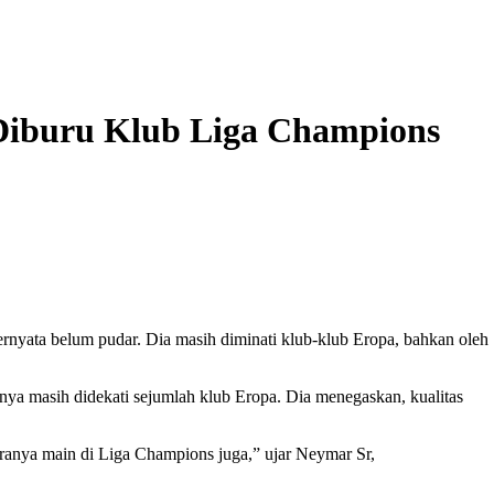
Diburu Klub Liga Champions
nyata belum pudar. Dia masih diminati klub-klub Eropa, bahkan oleh
ya masih didekati sejumlah klub Eropa. Dia menegaskan, kualitas
ranya main di Liga Champions juga,” ujar Neymar Sr,