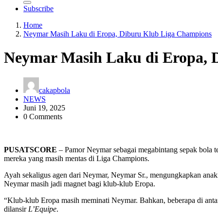
Subscribe
Home
Neymar Masih Laku di Eropa, Diburu Klub Liga Champions
Neymar Masih Laku di Eropa, 
cakapbola
NEWS
Juni 19, 2025
0 Comments
PUSATSCORE
– Pamor Neymar sebagai megabintang sepak bola ter
mereka yang masih mentas di Liga Champions.
Ayah sekaligus agen dari Neymar, Neymar Sr., mengungkapkan anakn
Neymar masih jadi magnet bagi klub-klub Eropa.
“Klub-klub Eropa masih meminati Neymar. Bahkan, beberapa di anta
dilansir
L’Equipe
.