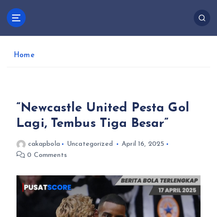
S
k
Cakapbola
i
Pusatscore adalah platform yang hadir untuk para
p
penggemar sepak bola yang ingin selalu up-to-date
t
dengan berita terkini, analisis mendalam, dan
Home
o
percakapan seru seputar dunia sepak bola.
c
o
n
“Newcastle United Pesta Gol
t
e
Lagi, Tembus Tiga Besar”
n
t
cakapbola
Uncategorized
April 16, 2025
0 Comments