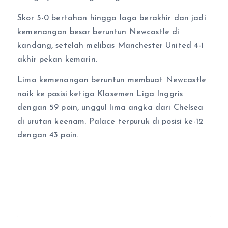
Skor 5-0 bertahan hingga laga berakhir dan jadi
kemenangan besar beruntun Newcastle di
kandang, setelah melibas Manchester United 4-1
akhir pekan kemarin.
Lima kemenangan beruntun membuat Newcastle
naik ke posisi ketiga Klasemen Liga Inggris
dengan 59 poin, unggul lima angka dari Chelsea
di urutan keenam. Palace terpuruk di posisi ke-12
dengan 43 poin.