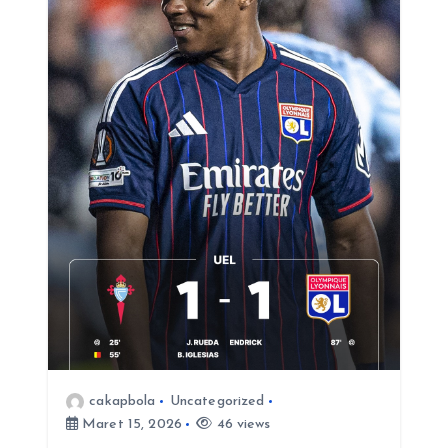
cakapbola
Uncategorized
Maret 15, 2026
46 views