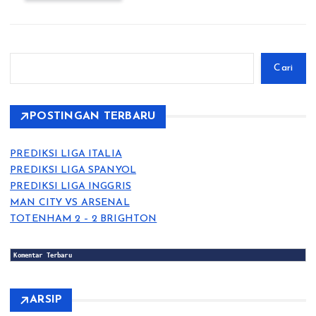
Cari
Cari
POSTINGAN TERBARU
PREDIKSI LIGA ITALIA
PREDIKSI LIGA SPANYOL
PREDIKSI LIGA INGGRIS
MAN CITY VS ARSENAL
TOTENHAM 2 – 2 BRIGHTON
Komentar Terbaru
ARSIP