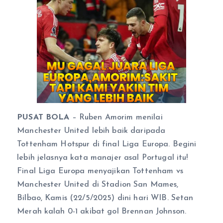
PUSAT BOLA
– Ruben Amorim menilai
Manchester United lebih baik daripada
Tottenham Hotspur di final Liga Europa. Begini
lebih jelasnya kata manajer asal Portugal itu!
Final Liga Europa menyajikan Tottenham vs
Manchester United di Stadion San Mames,
Bilbao, Kamis (22/5/2025) dini hari WIB. Setan
Merah kalah 0-1 akibat gol Brennan Johnson.