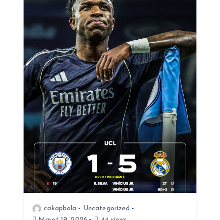
p
o
s
cakapbola
Uncategorized
Maret 19, 2026
44 views