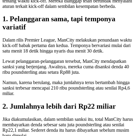
tentang waktu kick-off. Mereka dianggap telah bertindak menyalahi
aturan terkait kick-off dalam sembilan kesempatan berbeda.
1. Pelanggaran sama, tapi temponya
variatif
Dalam rilis Premier League, ManCity melakukan penundaan waktu
kick-off babak pertama dan kedua. Temponya bervariasi mulai dari
satu menit 18 detik hingga nyaris dua menit 30 detik.
Lewat pelanggaran-pelanggaran tersebut, ManCity mendapatkan
sanksi yang berjenjang. Awalnya, mereka cuma disanksi denda 40
ribu poundsterling atau setara Rp88 juta.
Namun, karena berulang, maka jumlahnya terus bertambah hingga
sanksi terbesar mencapai 210 ribu poundsterling atau senilai Rp4,6
miliar.
2. Jumlahnya lebih dari Rp22 miliar
Jika diakumulasikan, dalam sembilan sanksi itu, total ManCity harus
membayarkan denda sebesar satu juta poundsterling atau senilai
Rp22,1 miliar. Sederet denda itu harus dibayarkan sebelum musim
baru dimulai.