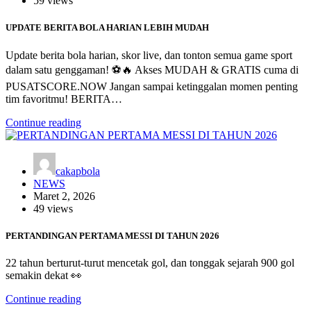
59 views
UPDATE BERITA BOLA HARIAN LEBIH MUDAH
Update berita bola harian, skor live, dan tonton semua game sport
dalam satu genggaman! ⚽️🔥 Akses MUDAH & GRATIS cuma di
PUSATSCORE.NOW Jangan sampai ketinggalan momen penting
tim favoritmu! BERITA…
Continue reading
cakapbola
NEWS
Maret 2, 2026
49 views
PERTANDINGAN PERTAMA MESSI DI TAHUN 2026
22 tahun berturut-turut mencetak gol, dan tonggak sejarah 900 gol
semakin dekat 👀
Continue reading