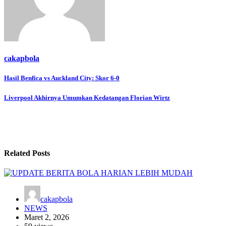
cakapbola
Navigasi
Hasil Benfica vs Auckland City: Skor 6-0
pos
Liverpool Akhirnya Umumkan Kedatangan Florian Wirtz
Related Posts
cakapbola
NEWS
Maret 2, 2026