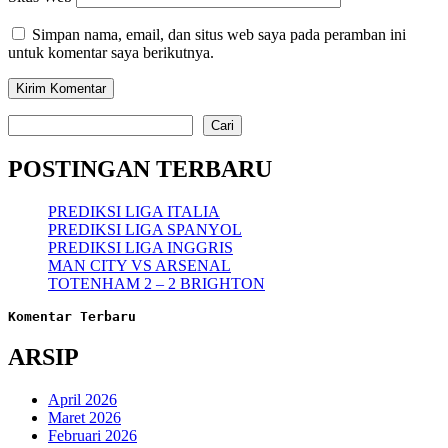
Simpan nama, email, dan situs web saya pada peramban ini
untuk komentar saya berikutnya.
Cari
Cari
POSTINGAN TERBARU
PREDIKSI LIGA ITALIA
PREDIKSI LIGA SPANYOL
PREDIKSI LIGA INGGRIS
MAN CITY VS ARSENAL
TOTENHAM 2 – 2 BRIGHTON
Komentar Terbaru
ARSIP
April 2026
Maret 2026
Februari 2026