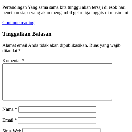
Pertandingan Yang sama sama kita tunggu akan tersaji di esok hari
penetuan siapa yang akan mengambil gelar liga inggris di musim ini
Continue reading
Tinggalkan Balasan
Alamat email Anda tidak akan dipublikasikan.
Ruas yang wajib
ditandai
*
Komentar
*
Nama
*
Email
*
Situs Web