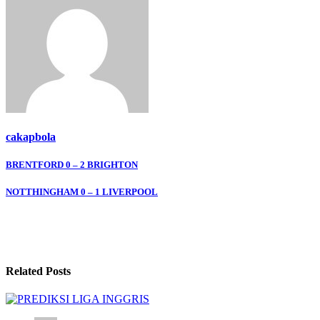
cakapbola
Navigasi
BRENTFORD 0 – 2 BRIGHTON
pos
NOTTHINGHAM 0 – 1 LIVERPOOL
Related Posts