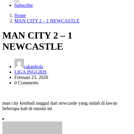
Subscribe
Home
MAN CITY 2 – 1 NEWCASTLE
MAN CITY 2 – 1
NEWCASTLE
cakapbola
LIGA INGGRIS
Februari 23, 2026
0 Comments
man city kembali unggul dari newcastle yang sudah di lawan
beberapa kali di musim ini