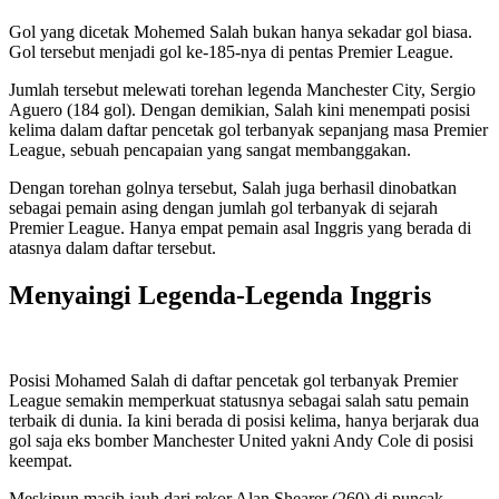
Gol yang dicetak Mohemed Salah bukan hanya sekadar gol biasa.
Gol tersebut menjadi gol ke-185-nya di pentas Premier League.
Jumlah tersebut melewati torehan legenda Manchester City, Sergio
Aguero (184 gol). Dengan demikian, Salah kini menempati posisi
kelima dalam daftar pencetak gol terbanyak sepanjang masa Premier
League, sebuah pencapaian yang sangat membanggakan.
Dengan torehan golnya tersebut, Salah juga berhasil dinobatkan
sebagai pemain asing dengan jumlah gol terbanyak di sejarah
Premier League. Hanya empat pemain asal Inggris yang berada di
atasnya dalam daftar tersebut.
Menyaingi Legenda-Legenda Inggris
Posisi Mohamed Salah di daftar pencetak gol terbanyak Premier
League semakin memperkuat statusnya sebagai salah satu pemain
terbaik di dunia. Ia kini berada di posisi kelima, hanya berjarak dua
gol saja eks bomber Manchester United yakni Andy Cole di posisi
keempat.
Meskipun masih jauh dari rekor Alan Shearer (260) di puncak