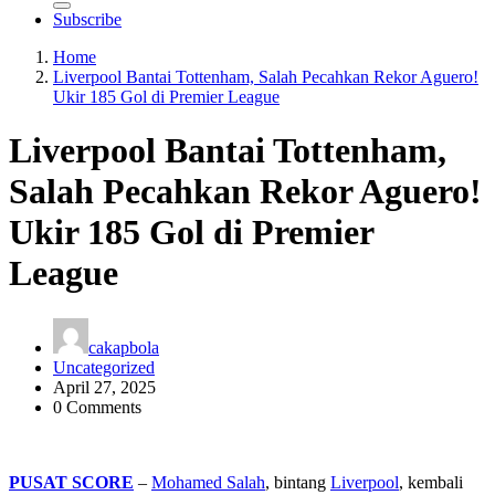
Subscribe
Home
Liverpool Bantai Tottenham, Salah Pecahkan Rekor Aguero!
Ukir 185 Gol di Premier League
Liverpool Bantai Tottenham,
Salah Pecahkan Rekor Aguero!
Ukir 185 Gol di Premier
League
cakapbola
Uncategorized
April 27, 2025
0 Comments
PUSAT SCORE
–
Mohamed Salah
, bintang
Liverpool
, kembali