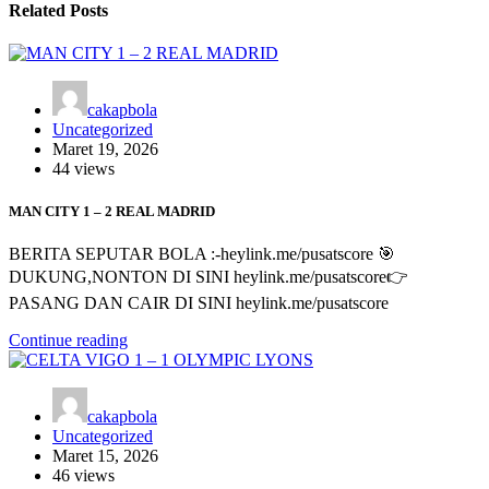
Related Posts
cakapbola
Uncategorized
Maret 19, 2026
44 views
MAN CITY 1 – 2 REAL MADRID
BERITA SEPUTAR BOLA :-heylink.me/pusatscore 🎯
DUKUNG,NONTON DI SINI heylink.me/pusatscore👉
PASANG DAN CAIR DI SINI heylink.me/pusatscore
Continue reading
cakapbola
Uncategorized
Maret 15, 2026
46 views