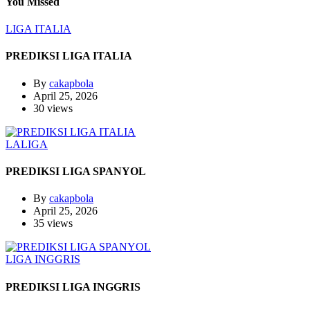
You Missed
LIGA ITALIA
PREDIKSI LIGA ITALIA
By
cakapbola
April 25, 2026
30 views
LALIGA
PREDIKSI LIGA SPANYOL
By
cakapbola
April 25, 2026
35 views
LIGA INGGRIS
PREDIKSI LIGA INGGRIS