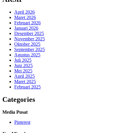
April 2026
Maret 2026
Februari 2026
Januari 2026
Desember 2025
November 2025
Oktober 2025
September 2025
Agustus 2025
Juli 2025
Juni 2025
Mei 2025
April 2025
Maret 2025
Februari 2025
Categories
Media Pusat
Pinterest