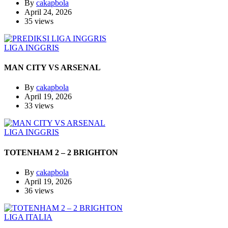
By
cakapbola
April 24, 2026
35 views
LIGA INGGRIS
MAN CITY VS ARSENAL
By
cakapbola
April 19, 2026
33 views
LIGA INGGRIS
TOTENHAM 2 – 2 BRIGHTON
By
cakapbola
April 19, 2026
36 views
LIGA ITALIA