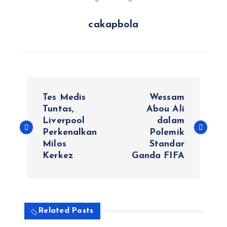
cakapbola
N
Tes Medis
Wessam
a
Tuntas,
Abou Ali
Liverpool
dalam
Perkenalkan
Polemik
v
Milos
Standar
Kerkez
Ganda FIFA
i
g
a
Related Posts