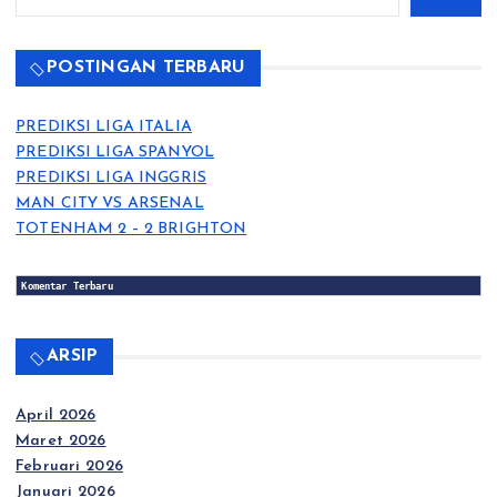
POSTINGAN TERBARU
PREDIKSI LIGA ITALIA
PREDIKSI LIGA SPANYOL
PREDIKSI LIGA INGGRIS
MAN CITY VS ARSENAL
TOTENHAM 2 – 2 BRIGHTON
Komentar Terbaru
ARSIP
April 2026
Maret 2026
Februari 2026
Januari 2026