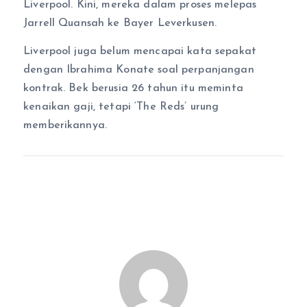
Liverpool. Kini, mereka dalam proses melepas
Jarrell Quansah ke Bayer Leverkusen.
Liverpool juga belum mencapai kata sepakat
dengan Ibrahima Konate soal perpanjangan
kontrak. Bek berusia 26 tahun itu meminta
kenaikan gaji, tetapi ‘The Reds’ urung
memberikannya.