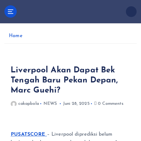
S
k
Cakapbola
i
Pusatscore adalah platform yang hadir untuk para
p
penggemar sepak bola yang ingin selalu up-to-date
t
dengan berita terkini, analisis mendalam, dan
Home
o
percakapan seru seputar dunia sepak bola.
c
o
n
Liverpool Akan Dapat Bek
t
e
Tengah Baru Pekan Depan,
n
Marc Guehi?
t
cakapbola
NEWS
Juni 28, 2025
0 Comments
PUSATSCORE
– Liverpool diprediksi belum