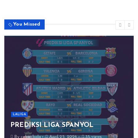
You Missed
LALIGA
PREDIKSI LIGA SPANYOL
By
cakapbola
April 25, 2026
35 views