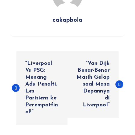
cakapbola
N
“Liverpool
“Van Dijk
a
Vs PSG:
Benar-Benar
Menang
Masih Gelap
Adu Penalti,
soal Masa
v
Les
Depannya
Parisiens ke
di
i
Perempatfin
Liverpool”
al!”
g
a