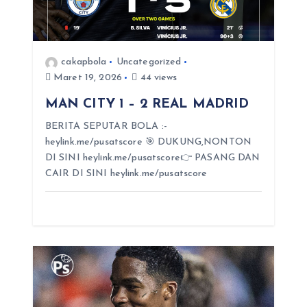
cakapbola
Uncategorized
Maret 19, 2026
44 views
MAN CITY 1 – 2 REAL MADRID
BERITA SEPUTAR BOLA :-
heylink.me/pusatscore 🎯 DUKUNG,NONTON
DI SINI heylink.me/pusatscore👉 PASANG DAN
CAIR DI SINI heylink.me/pusatscore