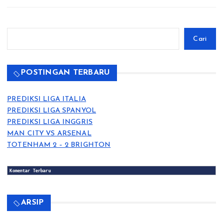
Cari
Cari
POSTINGAN TERBARU
PREDIKSI LIGA ITALIA
PREDIKSI LIGA SPANYOL
PREDIKSI LIGA INGGRIS
MAN CITY VS ARSENAL
TOTENHAM 2 – 2 BRIGHTON
Komentar Terbaru
ARSIP