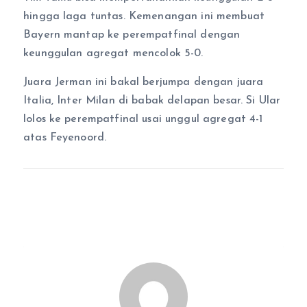
hingga laga tuntas. Kemenangan ini membuat
Bayern mantap ke perempatfinal dengan
keunggulan agregat mencolok 5-0.
Juara Jerman ini bakal berjumpa dengan juara
Italia, Inter Milan di babak delapan besar. Si Ular
lolos ke perempatfinal usai unggul agregat 4-1
atas Feyenoord.