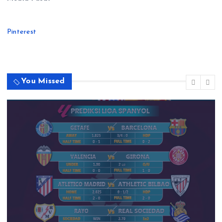
Pinterest
You Missed