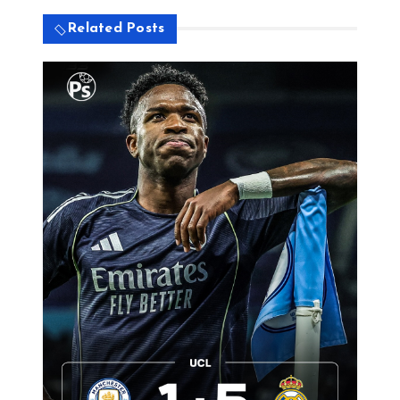
s
Related Posts
i
p
o
s