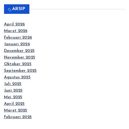
ARSIP
April 2026
Maret 2026
Februari 2026
Januari 2026
Desember 2025
November 2025
Oktober 2025
September 2025
Agustus 2025
Juli 2025
Juni 2025
Mei 2025
April 2025
Maret 2025
Februari 2025