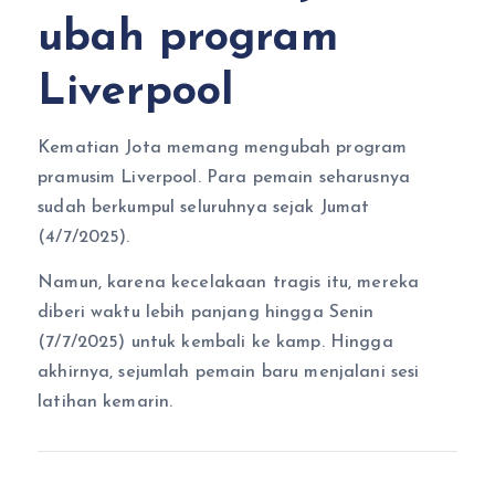
ubah program
Liverpool
Kematian Jota memang mengubah program
pramusim Liverpool. Para pemain seharusnya
sudah berkumpul seluruhnya sejak Jumat
(4/7/2025).
Namun, karena kecelakaan tragis itu, mereka
diberi waktu lebih panjang hingga Senin
(7/7/2025) untuk kembali ke kamp. Hingga
akhirnya, sejumlah pemain baru menjalani sesi
latihan kemarin.