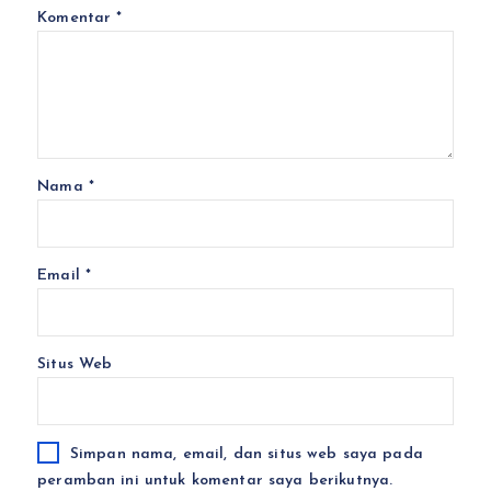
Komentar
*
Nama
*
Email
*
Situs Web
Simpan nama, email, dan situs web saya pada
peramban ini untuk komentar saya berikutnya.