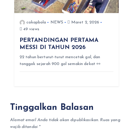
cakapbola
NEWS
Maret 2, 2026
49 views
PERTANDINGAN PERTAMA
MESSI DI TAHUN 2026
22 tahun berturut-turut mencetak gol, dan
tonggak sejarah 900 gol semakin dekat 👀
Tinggalkan Balasan
Alamat email Anda tidak akan dipublikasikan.
Ruas yang
wajib ditandai
*