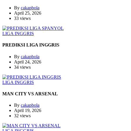
By
cakapbola
April 25, 2026
33 views
LIGA INGGRIS
PREDIKSI LIGA INGGRIS
By
cakapbola
April 24, 2026
34 views
LIGA INGGRIS
MAN CITY VS ARSENAL
By
cakapbola
April 19, 2026
32 views
LIGA INGGRIS