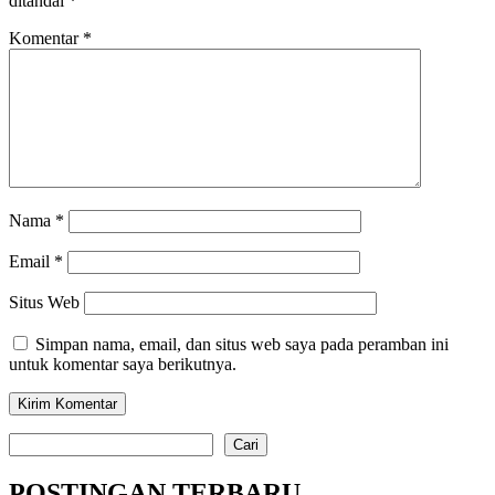
ditandai
*
Komentar
*
Nama
*
Email
*
Situs Web
Simpan nama, email, dan situs web saya pada peramban ini
untuk komentar saya berikutnya.
Cari
Cari
POSTINGAN TERBARU