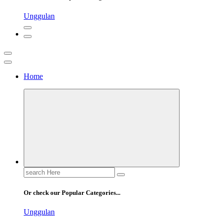
Unggulan
Home
Pusatscore adalah platform yang hadir untuk para penggemar sepak
Cakapbola
bola yang ingin selalu up-to-date dengan berita terkini, analisis
mendalam, dan percakapan seru seputar dunia sepak bola.
Search
for:
Or check our Popular Categories...
Unggulan