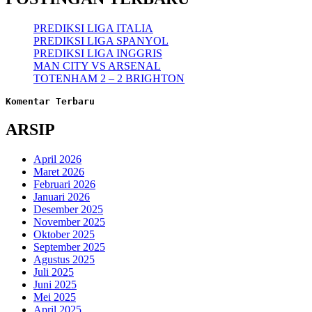
PREDIKSI LIGA ITALIA
PREDIKSI LIGA SPANYOL
PREDIKSI LIGA INGGRIS
MAN CITY VS ARSENAL
TOTENHAM 2 – 2 BRIGHTON
Komentar Terbaru
ARSIP
April 2026
Maret 2026
Februari 2026
Januari 2026
Desember 2025
November 2025
Oktober 2025
September 2025
Agustus 2025
Juli 2025
Juni 2025
Mei 2025
April 2025