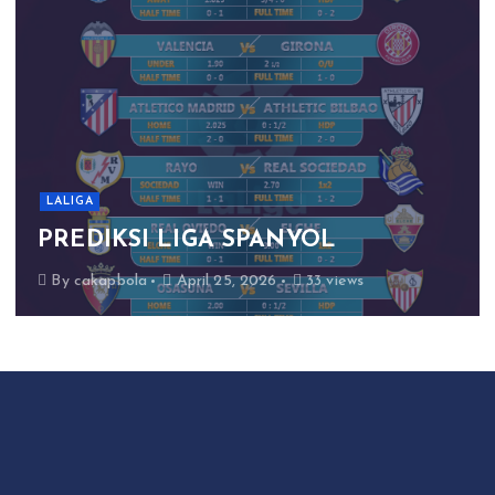
LALIGA
PREDIKSI LIGA SPANYOL
By
cakapbola
April 25, 2026
33 views