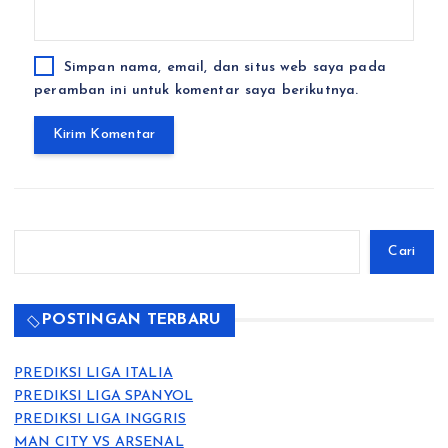
Simpan nama, email, dan situs web saya pada
peramban ini untuk komentar saya berikutnya.
Cari
Cari
POSTINGAN TERBARU
PREDIKSI LIGA ITALIA
PREDIKSI LIGA SPANYOL
PREDIKSI LIGA INGGRIS
MAN CITY VS ARSENAL