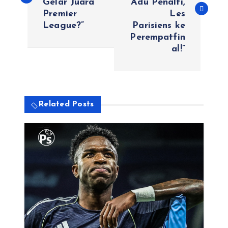
Gelar Juara
Adu Penalti,
v
Premier
Les
League?”
Parisiens ke
i
Perempatfin
al!”
g
a
s
Related Posts
i
p
o
s