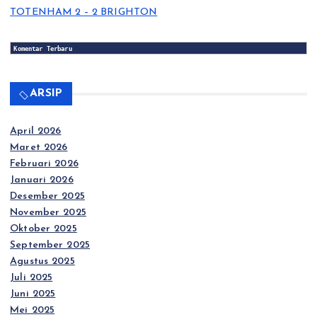
TOTENHAM 2 – 2 BRIGHTON
Komentar Terbaru
ARSIP
April 2026
Maret 2026
Februari 2026
Januari 2026
Desember 2025
November 2025
Oktober 2025
September 2025
Agustus 2025
Juli 2025
Juni 2025
Mei 2025