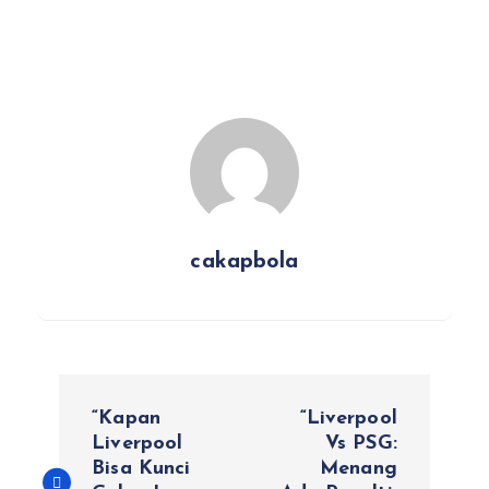
cakapbola
N
“Kapan
“Liverpool
a
Liverpool
Vs PSG:
Bisa Kunci
Menang