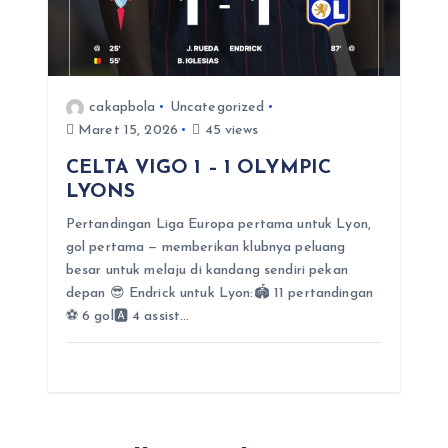
cakapbola
Uncategorized
Maret 15, 2026
45 views
CELTA VIGO 1 – 1 OLYMPIC
LYONS
Pertandingan Liga Europa pertama untuk Lyon,
gol pertama — memberikan klubnya peluang
besar untuk melaju di kandang sendiri pekan
depan 😎 Endrick untuk Lyon:🏟️ 11 pertandingan
⚽ 6 gol🅰️ 4 assist…