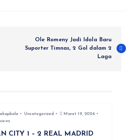
Ole Romeny Jadi Idola Baru
Suporter Timnas, 2 Gol dalam 2
Laga
akapbola
Uncategorized
Maret 19, 2026
views
N CITY 1 – 2 REAL MADRID