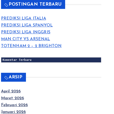
POSTINGAN TERBARU
PREDIKSI LIGA ITALIA
PREDIKSI LIGA SPANYOL
PREDIKSI LIGA INGGRIS
MAN CITY VS ARSENAL
TOTENHAM 2 – 2 BRIGHTON
Komentar Terbaru
ARSIP
April 2026
Maret 2026
Februari 2026
Januari 2026