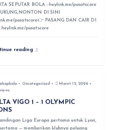
ITA SEPUTAR BOLA :-heylink.me/pusatscore
DUKUNG,NONTON DI SINI
link.me/pusatscore👉 PASANG DAN CAIR DI
 heylink.me/pusatscore
tinue reading
akapbola
Uncategorized
Maret 15, 2026
views
LTA VIGO 1 – 1 OLYMPIC
ONS
andingan Liga Europa pertama untuk Lyon,
pertama — memberikan klubnya peluang