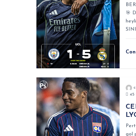
BER
i
🎯 
hey
p
SINI
o
Con
s
c
45 
CE
LY
Pert
gol 