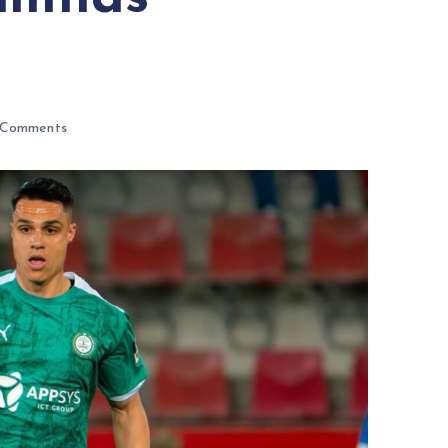
Comments