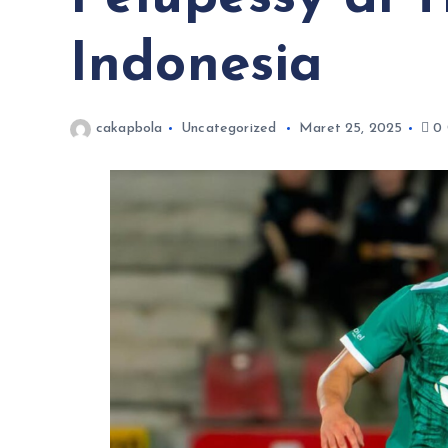
Indonesia
cakapbola
Uncategorized
Maret 25, 2025
0 