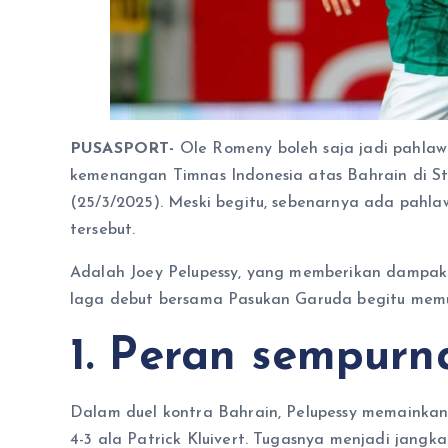
PUSASPORT-
Ole Romeny boleh saja jadi pahl
kemenangan Timnas Indonesia atas Bahrain di St
(25/3/2025). Meski begitu, sebenarnya ada pahla
tersebut.
Adalah Joey Pelupessy, yang memberikan dampak
laga debut bersama Pasukan Garuda begitu memuk
1. Peran sempurn
Dalam duel kontra Bahrain, Pelupessy memainka
4-3 ala Patrick Kluivert. Tugasnya menjadi jangk