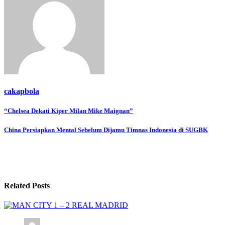
cakapbola
Navigasi
“Chelsea Dekati Kiper Milan Mike Maignan”
pos
China Persiapkan Mental Sebelum Dijamu Timnas Indonesia di SUGBK
Related Posts