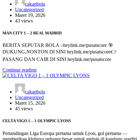
cakapbola
Uncategorized
Maret 19, 2026
43 views
MAN CITY 1 – 2 REAL MADRID
BERITA SEPUTAR BOLA :-heylink.me/pusatscore 🎯
DUKUNG,NONTON DI SINI heylink.me/pusatscore👉
PASANG DAN CAIR DI SINI heylink.me/pusatscore
Continue reading
cakapbola
Uncategorized
Maret 15, 2026
45 views
CELTA VIGO 1 – 1 OLYMPIC LYONS
Pertandingan Liga Europa pertama untuk Lyon, gol pertama —
memberikan klubnya peluang besar untuk melaju di kandang sendiri