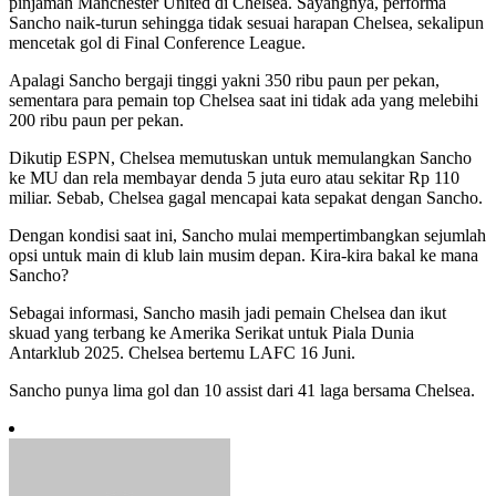
pinjaman Manchester United di Chelsea. Sayangnya, performa
Sancho naik-turun sehingga tidak sesuai harapan Chelsea, sekalipun
mencetak gol di Final Conference League.
Apalagi Sancho bergaji tinggi yakni 350 ribu paun per pekan,
sementara para pemain top Chelsea saat ini tidak ada yang melebihi
200 ribu paun per pekan.
Dikutip ESPN, Chelsea memutuskan untuk memulangkan Sancho
ke MU dan rela membayar denda 5 juta euro atau sekitar Rp 110
miliar. Sebab, Chelsea gagal mencapai kata sepakat dengan Sancho.
Dengan kondisi saat ini, Sancho mulai mempertimbangkan sejumlah
opsi untuk main di klub lain musim depan. Kira-kira bakal ke mana
Sancho?
Sebagai informasi, Sancho masih jadi pemain Chelsea dan ikut
skuad yang terbang ke Amerika Serikat untuk Piala Dunia
Antarklub 2025. Chelsea bertemu LAFC 16 Juni.
Sancho punya lima gol dan 10 assist dari 41 laga bersama Chelsea.