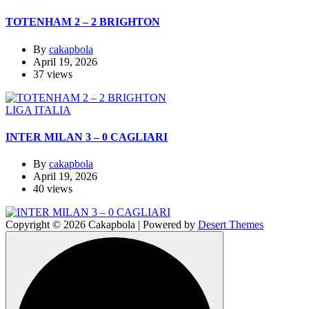
TOTENHAM 2 – 2 BRIGHTON
By
cakapbola
April 19, 2026
37 views
LIGA ITALIA
INTER MILAN 3 – 0 CAGLIARI
By
cakapbola
April 19, 2026
40 views
Copyright © 2026 Cakapbola | Powered by
Desert Themes