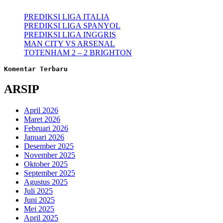
PREDIKSI LIGA ITALIA
PREDIKSI LIGA SPANYOL
PREDIKSI LIGA INGGRIS
MAN CITY VS ARSENAL
TOTENHAM 2 – 2 BRIGHTON
Komentar Terbaru
ARSIP
April 2026
Maret 2026
Februari 2026
Januari 2026
Desember 2025
November 2025
Oktober 2025
September 2025
Agustus 2025
Juli 2025
Juni 2025
Mei 2025
April 2025