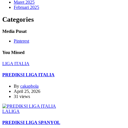
Maret 2025
Februari 2025
Categories
Media Pusat
Pinterest
You Missed
LIGA ITALIA
PREDIKSI LIGA ITALIA
By
cakapbola
April 25, 2026
31 views
LALIGA
PREDIKSI LIGA SPANYOL