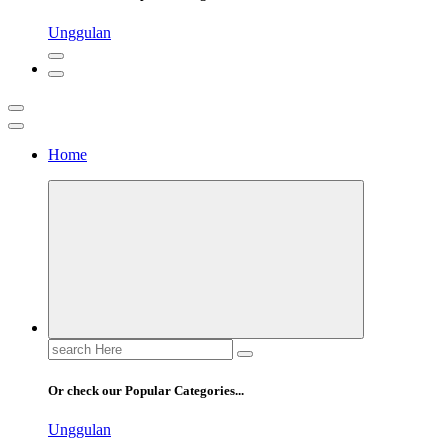
Unggulan
Home
Pusatscore adalah platform yang hadir untuk para penggemar sepak
Cakapbola
bola yang ingin selalu up-to-date dengan berita terkini, analisis
mendalam, dan percakapan seru seputar dunia sepak bola.
Search
for:
Or check our Popular Categories...
Unggulan