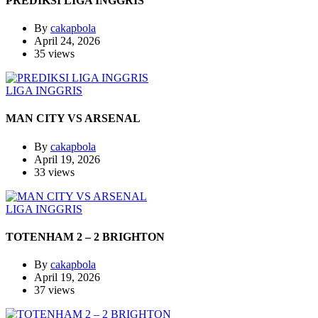
PREDIKSI LIGA INGGRIS
By
cakapbola
April 24, 2026
35 views
LIGA INGGRIS
MAN CITY VS ARSENAL
By
cakapbola
April 19, 2026
33 views
LIGA INGGRIS
TOTENHAM 2 – 2 BRIGHTON
By
cakapbola
April 19, 2026
37 views