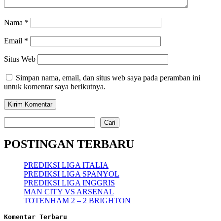
Nama
*
Email
*
Situs Web
Simpan nama, email, dan situs web saya pada peramban ini
untuk komentar saya berikutnya.
Cari
Cari
POSTINGAN TERBARU
PREDIKSI LIGA ITALIA
PREDIKSI LIGA SPANYOL
PREDIKSI LIGA INGGRIS
MAN CITY VS ARSENAL
TOTENHAM 2 – 2 BRIGHTON
Komentar Terbaru