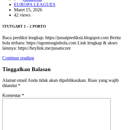
EUROPA LEAGUES
Maret 15, 2026
42 views
STUTGART 1 – 2 PORTO
Baca prediksi lengkap: https://pusatprediksii.blogspot.com Berita
bola terbaru: https://ngomonginbola.com Link lengkap & akses
lainnya: https://heylink.me/pusatscore
Continue reading
Tinggalkan Balasan
Alamat email Anda tidak akan dipublikasikan.
Ruas yang wajib
ditandai
*
Komentar
*