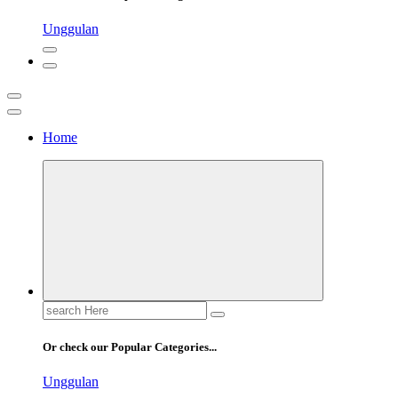
Unggulan
Home
Pusatscore adalah platform yang hadir untuk para penggemar sepak
Cakapbola
bola yang ingin selalu up-to-date dengan berita terkini, analisis
mendalam, dan percakapan seru seputar dunia sepak bola.
Search
for:
Or check our Popular Categories...
Unggulan