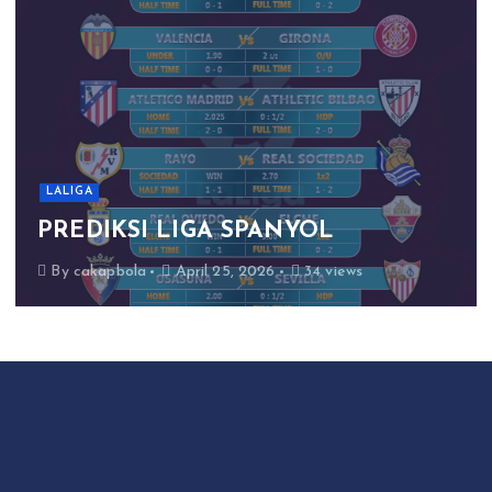
LALIGA
PREDIKSI LIGA SPANYOL
By
cakapbola
April 25, 2026
34 views