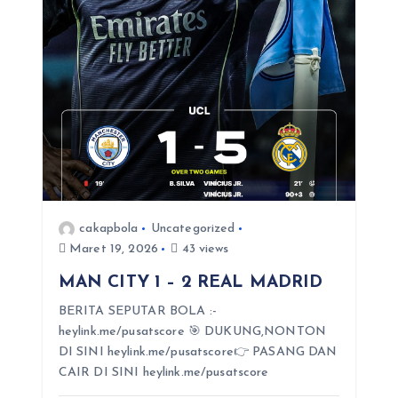
cakapbola
Uncategorized
Maret 19, 2026
43 views
MAN CITY 1 – 2 REAL MADRID
BERITA SEPUTAR BOLA :-
heylink.me/pusatscore 🎯 DUKUNG,NONTON
DI SINI heylink.me/pusatscore👉 PASANG DAN
CAIR DI SINI heylink.me/pusatscore