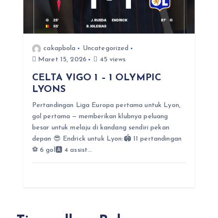
cakapbola
Uncategorized
Maret 15, 2026
45 views
CELTA VIGO 1 – 1 OLYMPIC
LYONS
Pertandingan Liga Europa pertama untuk Lyon,
gol pertama — memberikan klubnya peluang
besar untuk melaju di kandang sendiri pekan
depan 😎 Endrick untuk Lyon:🏟️ 11 pertandingan
⚽ 6 gol🅰️ 4 assist…