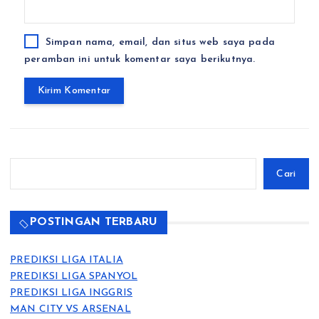
Simpan nama, email, dan situs web saya pada
peramban ini untuk komentar saya berikutnya.
Cari
Cari
POSTINGAN TERBARU
PREDIKSI LIGA ITALIA
PREDIKSI LIGA SPANYOL
PREDIKSI LIGA INGGRIS
MAN CITY VS ARSENAL