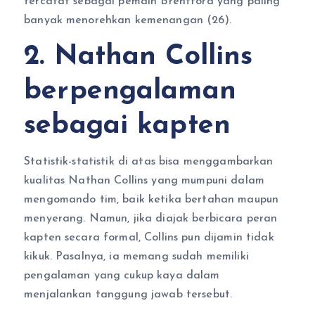
tercatat sebagai pemain Brentford yang paling
banyak menorehkan kemenangan (26).
2. Nathan Collins
berpengalaman
sebagai kapten
Statistik-statistik di atas bisa menggambarkan
kualitas Nathan Collins yang mumpuni dalam
mengomando tim, baik ketika bertahan maupun
menyerang. Namun, jika diajak berbicara peran
kapten secara formal, Collins pun dijamin tidak
kikuk. Pasalnya, ia memang sudah memiliki
pengalaman yang cukup kaya dalam
menjalankan tanggung jawab tersebut.