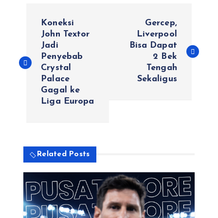
N
Koneksi
Gercep,
a
John Textor
Liverpool
Jadi
Bisa Dapat
Penyebab
2 Bek
v
Crystal
Tengah
Palace
Sekaligus
i
Gagal ke
Liga Europa
g
a
s
Related Posts
i
p