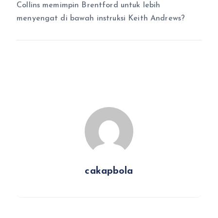
Collins memimpin Brentford untuk lebih
menyengat di bawah instruksi Keith Andrews?
cakapbola