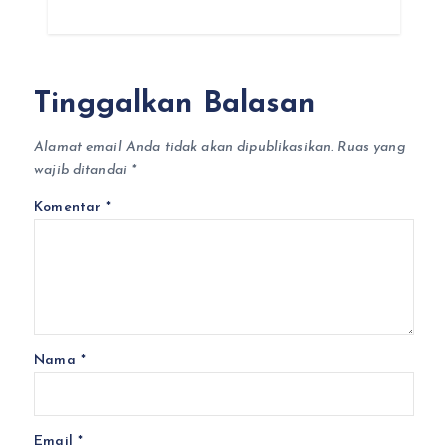
Tinggalkan Balasan
Alamat email Anda tidak akan dipublikasikan.
Ruas yang
wajib ditandai
*
Komentar
*
Nama
*
Email
*