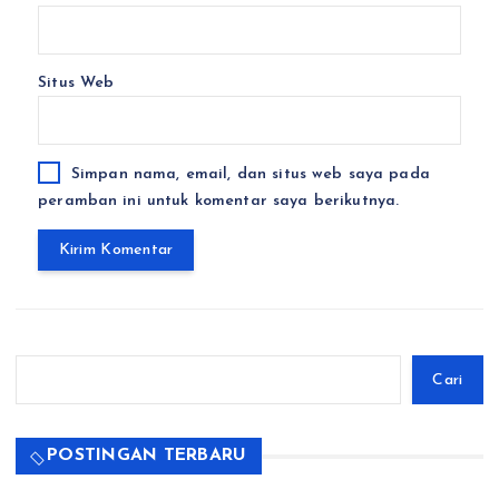
Situs Web
Simpan nama, email, dan situs web saya pada
peramban ini untuk komentar saya berikutnya.
Cari
Cari
POSTINGAN TERBARU