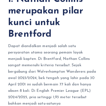
merupakan pilar
kunci untuk
Brentford
Dapat diandalkan menjadi salah satu
persyaratan utama seorang pemain layak
menjadi kapten. Di Brentford, Nathan Collins
sangat memenuhi kriteria tersebut. Sejak
bergabung dari Wolverhampton Wanderers pada
awal 2023/2024, bek tengah yang lahir pada 30
April 2001 ini sudah bermain 77 kali dan hanya
absen 8 kali. Di English Premier League (EPL)
2024/2025, pria setinggi 1,93 meter tersebut
bahkan menjadi satu-satunya