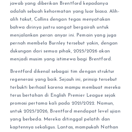
jawab yang diberikan Brentford kepadanya
adalah sebuah kehormatan yang luar biasa. Alih-
alih takut, Collins dengan tegas menyatakan
bahwa dirinya justru sangat bergairah untuk
menjalankan peran anyar ini. Pemain yang juga
pernah membela Burnley tersebut yakin, dengan
dukungan dari semua pihak, 2025/2026 akan
menjadi musim yang istimewa bagi Brentford.
Brentford dikenal sebagai tim dengan struktur
regenerasi yang baik. Sejauh ini, prinsip tersebut
terbukti berhasil karena mampu membuat mereka
terus bertahan di English Premier League sejak
promosi pertama kali pada 2021/2022. Namun,
untuk 2025/2026, Brentford mendapat level ujian
yang berbeda. Mereka ditinggal pelatih dan
kaptennya sekaligus. Lantas, mampukah Nathan