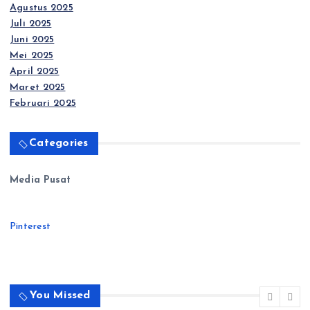
Agustus 2025
Juli 2025
Juni 2025
Mei 2025
April 2025
Maret 2025
Februari 2025
Categories
Media Pusat
Pinterest
You Missed