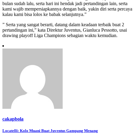
bulan sudah lalu, serta hari ini hendak jadi pertandingan lain, serta
kami wajib mempersiapkannya dengan baik, yakin diri serta percaya
kalau kami bisa lolos ke babak selanjutnya.”
” Serta yang sangat berarti, datang dalam keadaan terbaik buat 2
pertandingan ini,” kata Direktur Juventus, Gianluca Pessotto, usai
drawing playoff Liga Champions sebagian waktu kemudian.
cakapbola
Navigasi
Locatelli: Kolo Muani Buat Juventus Gampang Menang