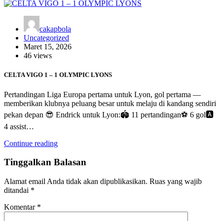
cakapbola
Uncategorized
Maret 15, 2026
46 views
CELTA VIGO 1 – 1 OLYMPIC LYONS
Pertandingan Liga Europa pertama untuk Lyon, gol pertama —
memberikan klubnya peluang besar untuk melaju di kandang sendiri
pekan depan 😎 Endrick untuk Lyon:🏟️ 11 pertandingan⚽ 6 gol🅰️
4 assist…
Continue reading
Tinggalkan Balasan
Alamat email Anda tidak akan dipublikasikan.
Ruas yang wajib
ditandai
*
Komentar
*