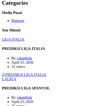
Categories
Media Pusat
Pinterest
You Missed
LIGA ITALIA
PREDIKSI LIGA ITALIA
By
cakapbola
April 25, 2026
31 views
LALIGA
PREDIKSI LIGA SPANYOL
By
cakapbola
April 25, 2026
35 views