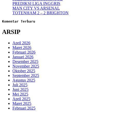
PREDIKSI LIGA INGGRIS
MAN CITY VS ARSENAL
TOTENHAM 2 – 2 BRIGHTON
Komentar Terbaru
ARSIP
April 2026
Maret 2026
Februari 2026
Januari 2026
Desember 2025
November 2025
Oktober 2025
September 2025
Agustus 2025
Juli 2025
Juni 2025
Mei 2025
April 2025
Maret 2025
Februari 2025