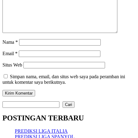
Nama
*
Email
*
Situs Web
Simpan nama, email, dan situs web saya pada peramban ini
untuk komentar saya berikutnya.
Cari
Cari
POSTINGAN TERBARU
PREDIKSI LIGA ITALIA
PREDIKSI LIGA SPANYOL