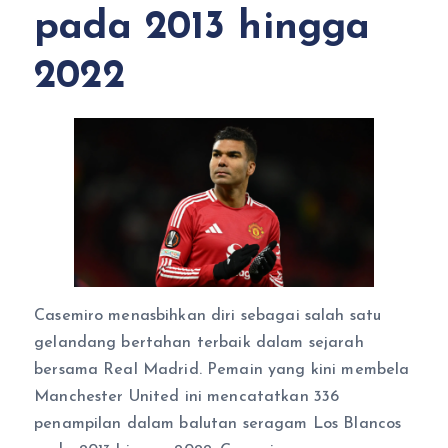
pada 2013 hingga
2022
Casemiro menasbihkan diri sebagai salah satu
gelandang bertahan terbaik dalam sejarah
bersama Real Madrid. Pemain yang kini membela
Manchester United ini mencatatkan 336
penampilan dalam balutan seragam Los Blancos