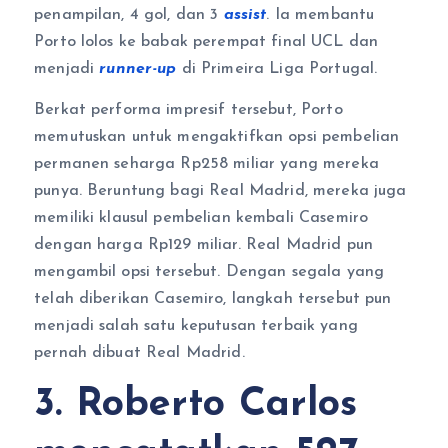
penampilan, 4 gol, dan 3
assist
. Ia membantu
Porto lolos ke babak perempat final UCL dan
menjadi
runner-up
di Primeira Liga Portugal.
Berkat performa impresif tersebut, Porto
memutuskan untuk mengaktifkan opsi pembelian
permanen seharga Rp258 miliar yang mereka
punya. Beruntung bagi Real Madrid, mereka juga
memiliki klausul pembelian kembali Casemiro
dengan harga Rp129 miliar. Real Madrid pun
mengambil opsi tersebut. Dengan segala yang
telah diberikan Casemiro, langkah tersebut pun
menjadi salah satu keputusan terbaik yang
pernah dibuat Real Madrid.
3. Roberto Carlos