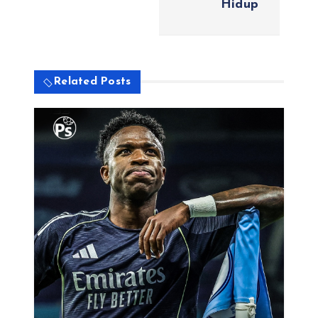
g
Hidup
a
s
Related Posts
i
p
o
s