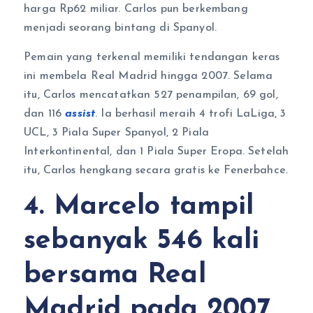
harga Rp62 miliar. Carlos pun berkembang
menjadi seorang bintang di Spanyol.
Pemain yang terkenal memiliki tendangan keras
ini membela Real Madrid hingga 2007. Selama
itu, Carlos mencatatkan 527 penampilan, 69 gol,
dan 116
assist
. Ia berhasil meraih 4 trofi LaLiga, 3
UCL, 3 Piala Super Spanyol, 2 Piala
Interkontinental, dan 1 Piala Super Eropa. Setelah
itu, Carlos hengkang secara gratis ke Fenerbahce.
4. Marcelo tampil
sebanyak 546 kali
bersama Real
Madrid pada 2007