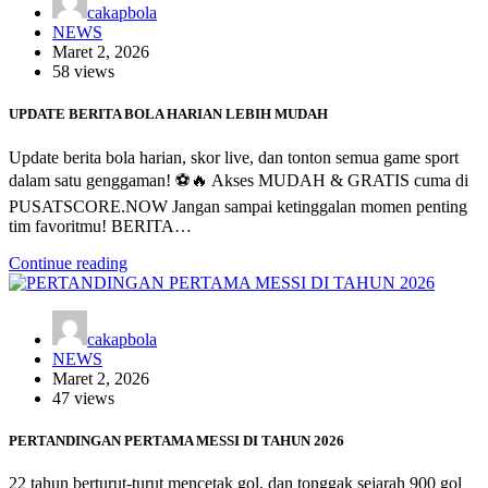
cakapbola
NEWS
Maret 2, 2026
58 views
UPDATE BERITA BOLA HARIAN LEBIH MUDAH
Update berita bola harian, skor live, dan tonton semua game sport
dalam satu genggaman! ⚽️🔥 Akses MUDAH & GRATIS cuma di
PUSATSCORE.NOW Jangan sampai ketinggalan momen penting
tim favoritmu! BERITA…
Continue reading
cakapbola
NEWS
Maret 2, 2026
47 views
PERTANDINGAN PERTAMA MESSI DI TAHUN 2026
22 tahun berturut-turut mencetak gol, dan tonggak sejarah 900 gol