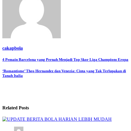
cakapbola
Navigasi
4 Pemain Barcelona yang Pernah Menjadi Top Skor Liga Champions Eropa
pos
‘Romantisme’ Theo Hernandez dan Venezia: Cinta yang Tak Terlupakan di
Tanah Italia
Related Posts