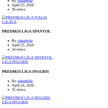
By
cakapbola
April 25, 2026
30 views
LALIGA
PREDIKSI LIGA SPANYOL
By
cakapbola
April 25, 2026
34 views
LIGA INGGRIS
PREDIKSI LIGA INGGRIS
By
cakapbola
April 24, 2026
35 views
LIGA INGGRIS