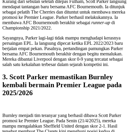
Kurang dari sebulan setelah dilepas Fulham, Scott Parker langsung
mendapat tantangan baru bersama AFC Bournemouth. Ia ditunjuk
sebagai pelatih The Cherries dan dituntut untuk membawa mereka
promosi ke Premier League. Parker berhasil melakukannya. Ia
membawa AFC Bournemouth berakhir sebagai
runner-up
di
Championship 2021/2022.
Sayangnya, Parker lagi-lagi tidak mampu menghadapi kerasnya
persaingan EPL. Ia langsung dipecat ketika EPL 2022/2023 baru
berjalan empat pekan. Pasalnya, pertandingan pamungkas Parker
bersama AFC Bournemouth berakhir dengan begitu memalukan.
Mereka dibantai Liverpool dengan skor 0-9 yang tercatat sebagai
salah satu kekalahan terbesar dalam sejarah kompetisi ini.
3. Scott Parker memastikan Burnley
kembali bermain Premier League pada
2025/2026
Burnley menjadi tim teranyar yang berhasil dibawa Scott Parker
promosi ke Premier League. Pada Senin (21/4/2025), mereka
mampu mengalahkan Sheffield United dengan skor 2-1. Hasil
tersebut membuat The Clarets kini menghuni posisi kedua di