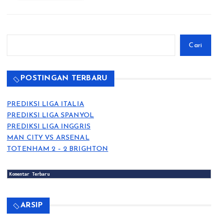
Cari
Cari
POSTINGAN TERBARU
PREDIKSI LIGA ITALIA
PREDIKSI LIGA SPANYOL
PREDIKSI LIGA INGGRIS
MAN CITY VS ARSENAL
TOTENHAM 2 – 2 BRIGHTON
Komentar Terbaru
ARSIP