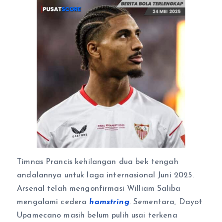
Timnas Prancis kehilangan dua bek tengah
andalannya untuk laga internasional Juni 2025.
Arsenal telah mengonfirmasi William Saliba
mengalami cedera
hamstring
. Sementara, Dayot
Upamecano masih belum pulih usai terkena