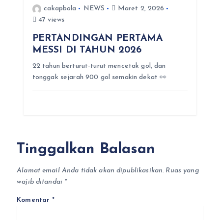
cakapbola
NEWS
Maret 2, 2026
47 views
PERTANDINGAN PERTAMA
MESSI DI TAHUN 2026
22 tahun berturut-turut mencetak gol, dan
tonggak sejarah 900 gol semakin dekat 👀
Tinggalkan Balasan
Alamat email Anda tidak akan dipublikasikan.
Ruas yang
wajib ditandai
*
Komentar
*