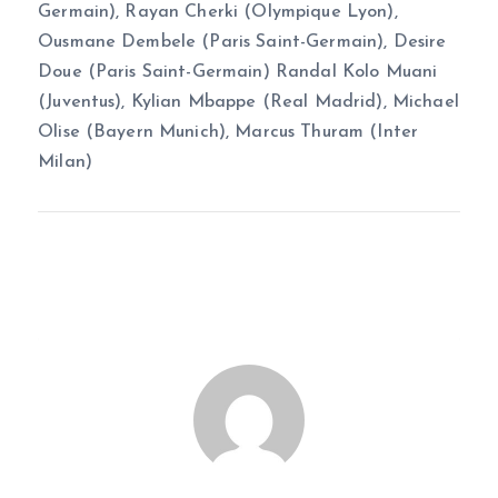
Germain), Rayan Cherki (Olympique Lyon),
Ousmane Dembele (Paris Saint-Germain), Desire
Doue (Paris Saint-Germain) Randal Kolo Muani
(Juventus), Kylian Mbappe (Real Madrid), Michael
Olise (Bayern Munich), Marcus Thuram (Inter
Milan)