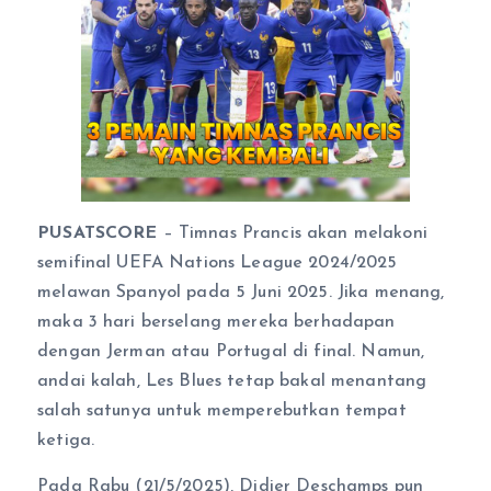
PUSATSCORE
– Timnas Prancis akan melakoni
semifinal UEFA Nations League 2024/2025
melawan Spanyol pada 5 Juni 2025. Jika menang,
maka 3 hari berselang mereka berhadapan
dengan Jerman atau Portugal di final. Namun,
andai kalah, Les Blues tetap bakal menantang
salah satunya untuk memperebutkan tempat
ketiga.
Pada Rabu (21/5/2025), Didier Deschamps pun