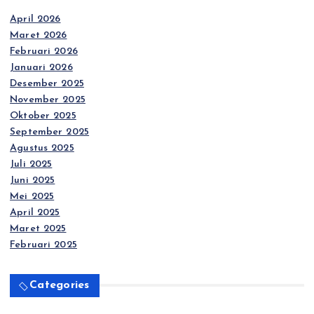
April 2026
Maret 2026
Februari 2026
Januari 2026
Desember 2025
November 2025
Oktober 2025
September 2025
Agustus 2025
Juli 2025
Juni 2025
Mei 2025
April 2025
Maret 2025
Februari 2025
Categories