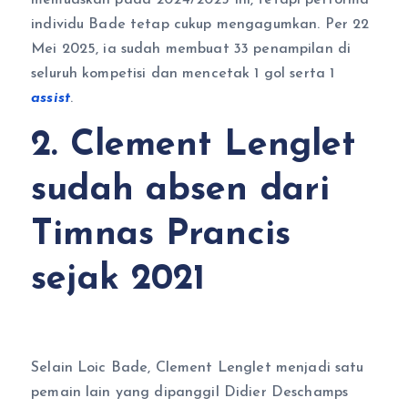
individu Bade tetap cukup mengagumkan. Per 22
Mei 2025, ia sudah membuat 33 penampilan di
seluruh kompetisi dan mencetak 1 gol serta 1
assist
.
2. Clement Lenglet
sudah absen dari
Timnas Prancis
sejak 2021
Selain Loic Bade, Clement Lenglet menjadi satu
pemain lain yang dipanggil Didier Deschamps