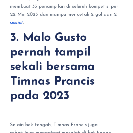
membuat 33 penampilan di seluruh kompetisi per
22 Mei 2025 dan mampu mencetak 2 gol dan 2
assist
.
3. Malo Gusto
pernah tampil
sekali bersama
Timnas Prancis
pada 2023
Selain bek tengah, Timnas Prancis juga
sebetulnya mengalami masalah di bek kanan