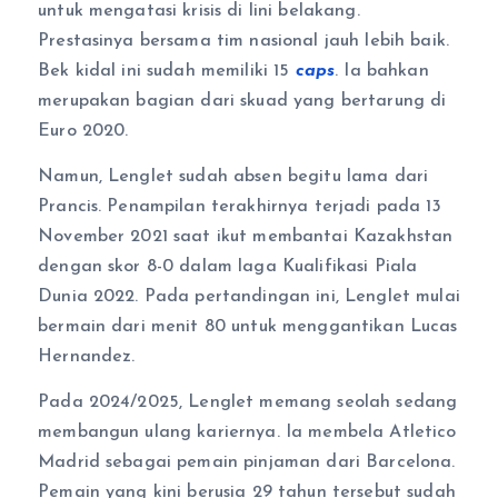
untuk mengatasi krisis di lini belakang.
Prestasinya bersama tim nasional jauh lebih baik.
Bek kidal ini sudah memiliki 15
caps
. Ia bahkan
merupakan bagian dari skuad yang bertarung di
Euro 2020.
Namun, Lenglet sudah absen begitu lama dari
Prancis. Penampilan terakhirnya terjadi pada 13
November 2021 saat ikut membantai Kazakhstan
dengan skor 8-0 dalam laga Kualifikasi Piala
Dunia 2022. Pada pertandingan ini, Lenglet mulai
bermain dari menit 80 untuk menggantikan Lucas
Hernandez.
Pada 2024/2025, Lenglet memang seolah sedang
membangun ulang kariernya. Ia membela Atletico
Madrid sebagai pemain pinjaman dari Barcelona.
Pemain yang kini berusia 29 tahun tersebut sudah