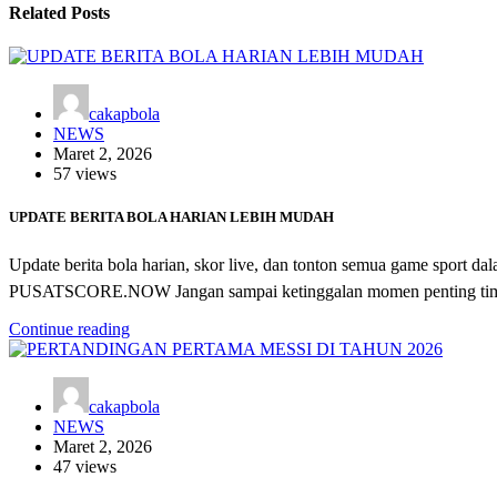
Related Posts
cakapbola
NEWS
Maret 2, 2026
57 views
UPDATE BERITA BOLA HARIAN LEBIH MUDAH
Update berita bola harian, skor live, dan tonton semua game spo
PUSATSCORE.NOW Jangan sampai ketinggalan momen penting ti
Continue reading
cakapbola
NEWS
Maret 2, 2026
47 views