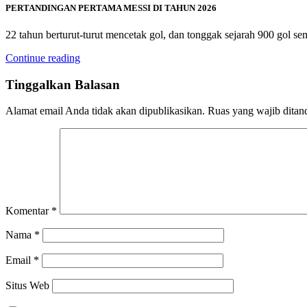
PERTANDINGAN PERTAMA MESSI DI TAHUN 2026
22 tahun berturut-turut mencetak gol, dan tonggak sejarah 900 gol se
Continue reading
Tinggalkan Balasan
Alamat email Anda tidak akan dipublikasikan.
Ruas yang wajib ditan
Komentar
*
Nama
*
Email
*
Situs Web