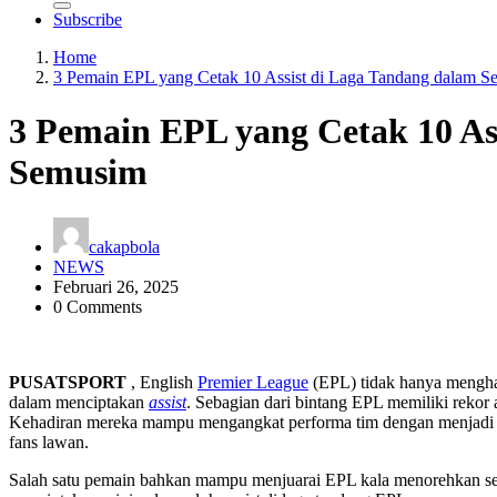
Subscribe
Home
3 Pemain EPL yang Cetak 10 Assist di Laga Tandang dalam 
3 Pemain EPL yang Cetak 10 As
Semusim
cakapbola
NEWS
Februari 26, 2025
0 Comments
PUSATSPORT
, English
Premier League
(EPL) tidak hanya menghad
dalam menciptakan
assist
. Sebagian dari bintang EPL memiliki reko
Kehadiran mereka mampu mengangkat performa tim dengan menjadi kre
fans lawan.
Salah satu pemain bahkan mampu menjuarai EPL kala menorehkan s